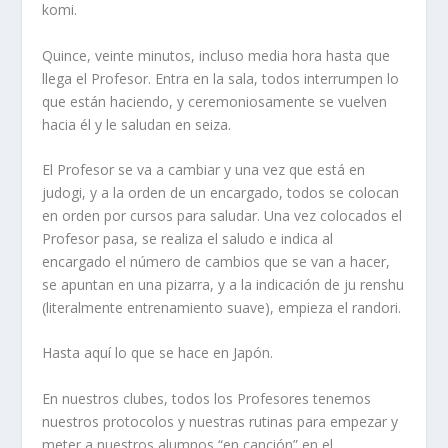
komi.
Quince, veinte minutos, incluso media hora hasta que
llega el Profesor. Entra en la sala, todos interrumpen lo
que están haciendo, y ceremoniosamente se vuelven
hacia él y le saludan en seiza.
El Profesor se va a cambiar y una vez que está en
judogi, y a la orden de un encargado, todos se colocan
en orden por cursos para saludar. Una vez colocados el
Profesor pasa, se realiza el saludo e indica al
encargado el número de cambios que se van a hacer,
se apuntan en una pizarra, y a la indicación de ju renshu
(literalmente entrenamiento suave), empieza el randori.
Hasta aquí lo que se hace en Japón.
En nuestros clubes, todos los Profesores tenemos
nuestros protocolos y nuestras rutinas para empezar y
meter a nuestros alumnos “en canción” en el