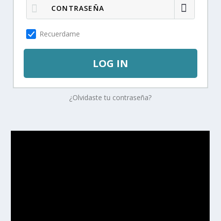
Recuerdame
LOG IN
¿Olvidaste tu contraseña?