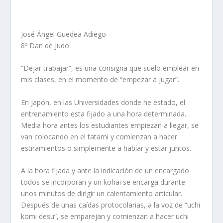
José Ángel Guedea Adiego
8º Dan de Judo
“Dejar trabajar”, es una consigna que suelo emplear en
mis clases, en el momento de “empezar a jugar”.
En Japón, en las Universidades donde he estado, el
entrenamiento esta fijado a una hora determinada.
Media hora antes los estudiantes empiezan a llegar, se
van colocando en el tatami y comienzan a hacer
estiramientos o simplemente a hablar y estar juntos.
A la hora fijada y ante la indicación de un encargado
todos se incorporan y un kohai se encarga durante
unos minutos de dirigir un calentamiento articular.
Después de unas caídas protocolarias, a la voz de “uchi
komi desu”, se emparejan y comienzan a hacer uchi