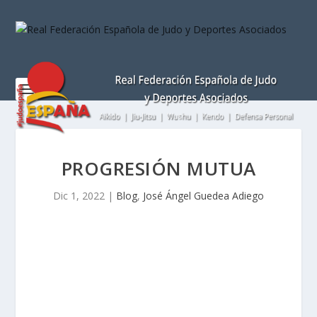
Nota:
este
sitio
web
incluye
un
sistema
de
accesibilidad.
PROGRESIÓN MUTUA
Dic 1, 2022
|
Blog
,
José Ángel Guedea Adiego