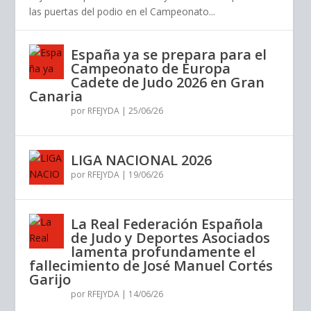
las puertas del podio en el Campeonato...
España ya se prepara para el
Campeonato de Europa
Cadete de Judo 2026 en Gran
Canaria
por
RFEJYDA
|
25/06/26
LIGA NACIONAL 2026
por
RFEJYDA
|
19/06/26
La Real Federación Española
de Judo y Deportes Asociados
lamenta profundamente el
fallecimiento de José Manuel Cortés
Garijo
por
RFEJYDA
|
14/06/26