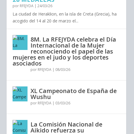
por
RFEJYDA
|
24/03/26
La ciudad de Heraklion, en la isla de Creta (Grecia), ha
acogido del 14 al 20 de marzo el...
8M. La RFEJYDA celebra el Día
Internacional de la Mujer
reconociendo el papel de las
mujeres en el judo y los deportes
asociados
por
RFEJYDA
|
08/03/26
XL Campeonato de España de
Wushu
por
RFEJYDA
|
03/03/26
La Comisión Nacional de
Aikido refuerza su