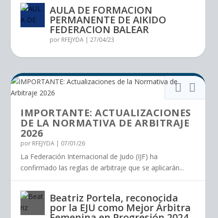
AULA DE FORMACION
PERMANENTE DE AIKIDO
FEDERACION BALEAR
por
RFEJYDA
|
27/04/23
IMPORTANTE: ACTUALIZACIONES
DE LA NORMATIVA DE ARBITRAJE
2026
por
RFEJYDA
|
07/01/26
La Federación Internacional de Judo (IJF) ha
confirmado las reglas de arbitraje que se aplicarán...
Beatriz Portela, reconocida
por la EJU como Mejor Árbitra
Femenina en Progresión 2024