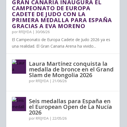
GRAN CANARIA INAUGURA EL
CAMPEONATO DE EUROPA
CADETE DE JUDO CON LA
PRIMERA MEDALLA PARA ESPAÑA
GRACIAS A EVA MORENO
por
RFEJYDA
|
30/06/26
El Campeonato de Europa Cadete de Judo 2026 ya es
una realidad. El Gran Canaria Arena ha vivido...
Laura Martínez conquista la
medalla de bronce en el Grand
Slam de Mongolia 2026
por
RFEJYDA
|
21/06/26
Seis medallas para España en
el European Open de La Nucía
2026
por
RFEJYDA
|
22/05/26