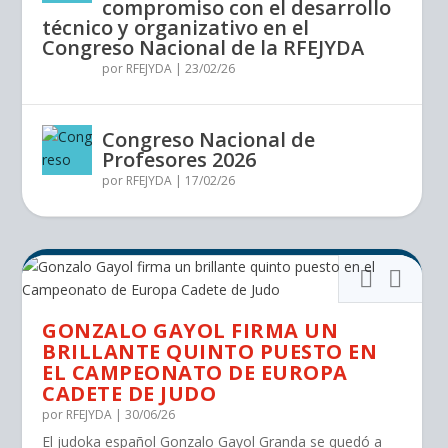
compromiso con el desarrollo
técnico y organizativo en el
Congreso Nacional de la RFEJYDA
por
RFEJYDA
|
23/02/26
Congreso Nacional de
Profesores 2026
por
RFEJYDA
|
17/02/26
GONZALO GAYOL FIRMA UN
BRILLANTE QUINTO PUESTO EN
EL CAMPEONATO DE EUROPA
CADETE DE JUDO
por
RFEJYDA
|
30/06/26
El judoka español Gonzalo Gayol Granda se quedó a