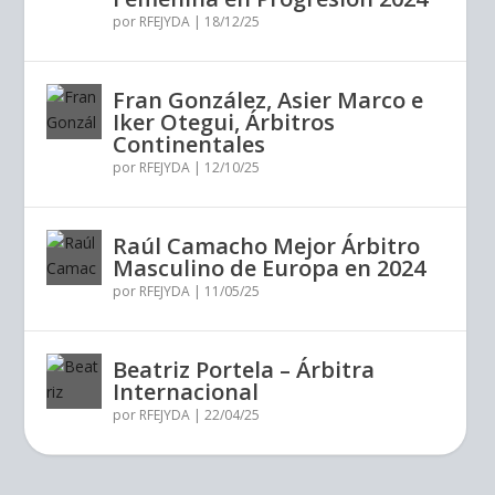
por
RFEJYDA
|
18/12/25
Fran González, Asier Marco e
Iker Otegui, Árbitros
Continentales
por
RFEJYDA
|
12/10/25
Raúl Camacho Mejor Árbitro
Masculino de Europa en 2024
por
RFEJYDA
|
11/05/25
Beatriz Portela – Árbitra
Internacional
por
RFEJYDA
|
22/04/25