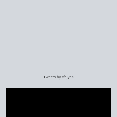
Tweets by rfejyda