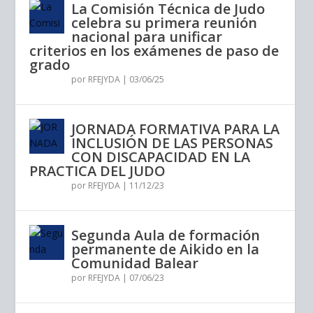
La Comisión Técnica de Judo
celebra su primera reunión
nacional para unificar
criterios en los exámenes de paso de
grado
por
RFEJYDA
|
03/06/25
JORNADA FORMATIVA PARA LA
INCLUSIÓN DE LAS PERSONAS
CON DISCAPACIDAD EN LA
PRACTICA DEL JUDO
por
RFEJYDA
|
11/12/23
Segunda Aula de formación
permanente de Aikido en la
Comunidad Balear
por
RFEJYDA
|
07/06/23