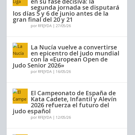
en su fase decisiva: la
segunda jornada se disputará
los días 5 y 6 de junio antes de la
gran final del 20 y 21
por
RFEJYDA
|
27/05/26
La Nucía vuelve a convertirse
en epicentro del judo mundial
con la «European Open de
Judo Senior 2026»
por
RFEJYDA
|
16/05/26
El Campeonato de España de
Kata Cadete, Infantil y Alevín
2026 refuerza el futuro del
judo español
por
RFEJYDA
|
12/05/26