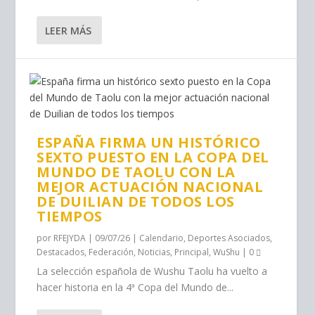
LEER MÁS
ESPAÑA FIRMA UN HISTÓRICO
SEXTO PUESTO EN LA COPA DEL
MUNDO DE TAOLU CON LA
MEJOR ACTUACIÓN NACIONAL
DE DUILIAN DE TODOS LOS
TIEMPOS
por
RFEJYDA
|
09/07/26
|
Calendario
,
Deportes Asociados
,
Destacados
,
Federación
,
Noticias
,
Principal
,
WuShu
|
0
La selección española de Wushu Taolu ha vuelto a
hacer historia en la 4ª Copa del Mundo de...