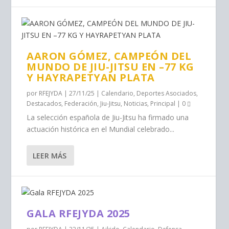
AARON GÓMEZ, CAMPEÓN DEL
MUNDO DE JIU-JITSU EN –77 KG
Y HAYRAPETYAN PLATA
por
RFEJYDA
|
27/11/25
|
Calendario
,
Deportes Asociados
,
Destacados
,
Federación
,
Jiu-Jitsu
,
Noticias
,
Principal
|
0
La selección española de Jiu-Jitsu ha firmado una
actuación histórica en el Mundial celebrado...
LEER MÁS
GALA RFEJYDA 2025