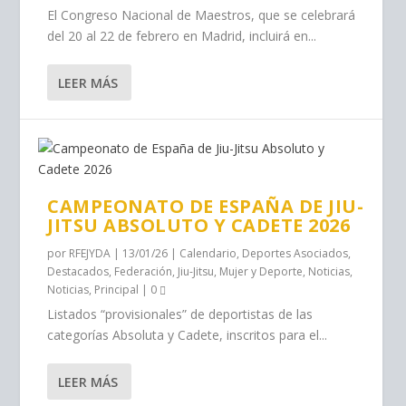
El Congreso Nacional de Maestros, que se celebrará
del 20 al 22 de febrero en Madrid, incluirá en...
LEER MÁS
CAMPEONATO DE ESPAÑA DE JIU-
JITSU ABSOLUTO Y CADETE 2026
por
RFEJYDA
|
13/01/26
|
Calendario
,
Deportes Asociados
,
Destacados
,
Federación
,
Jiu-Jitsu
,
Mujer y Deporte
,
Noticias
,
Noticias
,
Principal
|
0
Listados “provisionales” de deportistas de las
categorías Absoluta y Cadete, inscritos para el...
LEER MÁS