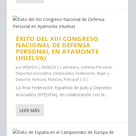
ÉXITO DEL XIII CONGRESO
NACIONAL DE DEFENSA
PERSONAL EN AYAMONTE
(HUELVA)
por
RFEJYDA
|
09/06/25
|
Calendario
,
Defensa Personal
,
Deportes Asociados
,
Destacados
,
Federación
,
Mujer y
Deporte
,
Noticias
,
Noticias
,
Principal
|
0
La Real Federación Española de Judo y Deportes
Asociados (RFEJYDA), en colaboración con la...
LEER MÁS