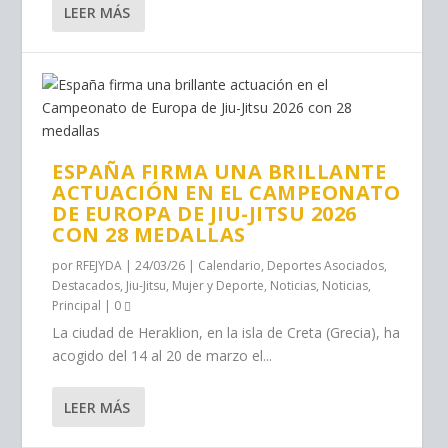
LEER MÁS
ESPAÑA FIRMA UNA BRILLANTE
ACTUACIÓN EN EL CAMPEONATO
DE EUROPA DE JIU-JITSU 2026
CON 28 MEDALLAS
por
RFEJYDA
|
24/03/26
|
Calendario
,
Deportes Asociados
,
Destacados
,
Jiu-Jitsu
,
Mujer y Deporte
,
Noticias
,
Noticias
,
Principal
|
0
La ciudad de Heraklion, en la isla de Creta (Grecia), ha
acogido del 14 al 20 de marzo el...
LEER MÁS