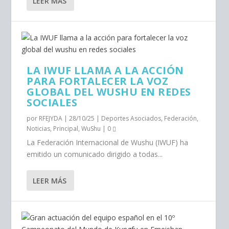
LEER MÁS
LA IWUF LLAMA A LA ACCIÓN
PARA FORTALECER LA VOZ
GLOBAL DEL WUSHU EN REDES
SOCIALES
por
RFEJYDA
|
28/10/25
|
Deportes Asociados
,
Federación
,
Noticias
,
Principal
,
WuShu
|
0
La Federación Internacional de Wushu (IWUF) ha
emitido un comunicado dirigido a todas...
LEER MÁS