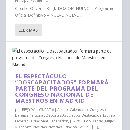
Principal
,
WuShu
|
0
Circular Oficial – RFEJUDO.COM NUEVO – Programa
Oficial Definitivo – NUEVO NUEVO...
LEER MÁS
EL ESPECTÁCULO
“DOSCAPACITADOS” FORMARÁ
PARTE DEL PROGRAMA DEL
CONGRESO NACIONAL DE
MAESTROS EN MADRID
por
RFEJYDA
|
03/02/26
|
Aikido
,
Calendario
,
Congreso
,
Defensa Personal
,
Deportes Asociados
,
Destacados
,
Escuela
Federativa Nacional
,
Federación
,
Jiu-Jitsu
,
Judo
,
Kendo
,
Mujer
y Deporte
,
Noticias
,
Noticias
,
Principal
,
WuShu
|
0