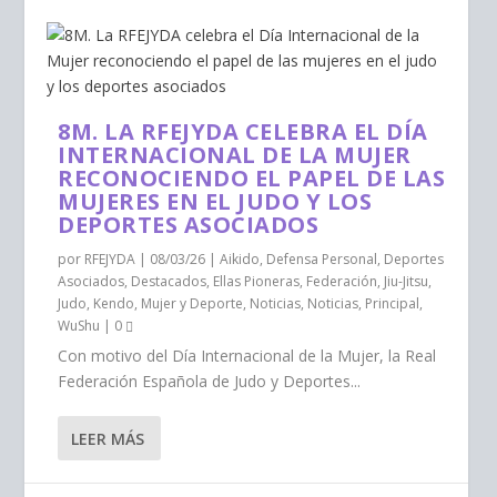
8M. LA RFEJYDA CELEBRA EL DÍA
INTERNACIONAL DE LA MUJER
RECONOCIENDO EL PAPEL DE LAS
MUJERES EN EL JUDO Y LOS
DEPORTES ASOCIADOS
por
RFEJYDA
|
08/03/26
|
Aikido
,
Defensa Personal
,
Deportes
Asociados
,
Destacados
,
Ellas Pioneras
,
Federación
,
Jiu-Jitsu
,
Judo
,
Kendo
,
Mujer y Deporte
,
Noticias
,
Noticias
,
Principal
,
WuShu
|
0
Con motivo del Día Internacional de la Mujer, la Real
Federación Española de Judo y Deportes...
LEER MÁS