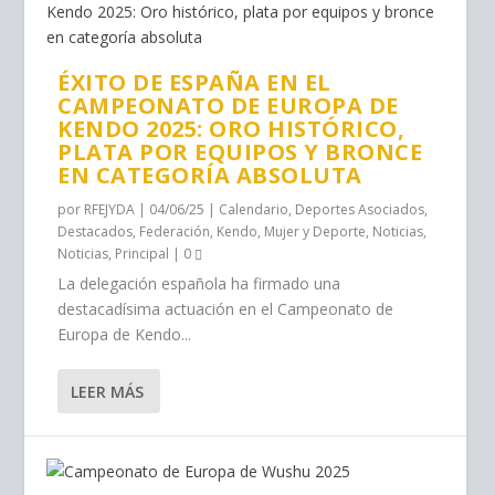
ÉXITO DE ESPAÑA EN EL
CAMPEONATO DE EUROPA DE
KENDO 2025: ORO HISTÓRICO,
PLATA POR EQUIPOS Y BRONCE
EN CATEGORÍA ABSOLUTA
por
RFEJYDA
|
04/06/25
|
Calendario
,
Deportes Asociados
,
Destacados
,
Federación
,
Kendo
,
Mujer y Deporte
,
Noticias
,
Noticias
,
Principal
|
0
La delegación española ha firmado una
destacadísima actuación en el Campeonato de
Europa de Kendo...
LEER MÁS