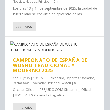
Noticias
,
Noticias
,
Principal
|
0
Los días 13 y 14 de septiembre de 2025, la ciudad de
Puertollano se convirtió en epicentro de las...
LEER MÁS
CAMPEONATO DE ESPAÑA DE
WUSHU TRADICIONAL Y
MODERNO 2025
por
RFEJYDA
|
19/06/25
|
Calendario
,
Deportes Asociados
,
Destacados
,
Federación
,
Principal
,
WuShu
|
0
Circular Oficial – RFEJUDO.COM Streaming Oficial –
JUDOLIVE.ES Galería Fotográfica...
LEER MÁS