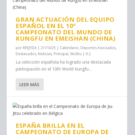
GRAN ACTUACIÓN DEL EQUIPO
ESPAÑOL EN EL 10º
CAMPEONATO DEL MUNDO DE
KUNGFU EN EMEISHAN (CHINA)
por
RFEJYDA
|
21/10/25
|
Calendario
,
Deportes Asociados
,
Destacados
,
Noticias
,
Principal
,
WuShu
|
0
La selección española ha logrado una destacada
participación en el 10th World Kungfu...
LEER MÁS
ESPAÑA BRILLA EN EL
CAMPEONATO DE EUROPA DE