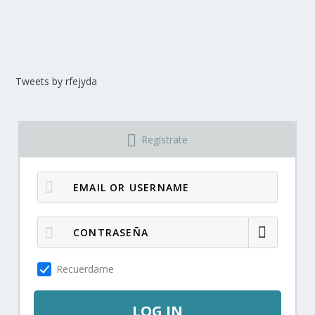
Tweets by rfejyda
Regístrate
Recuerdame
LOG IN