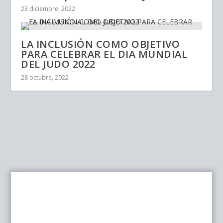
23 diciembre, 2022
LA INCLUSIÓN COMO OBJETIVO
PARA CELEBRAR EL DIA MUNDIAL
DEL JUDO 2022
28 octubre, 2022