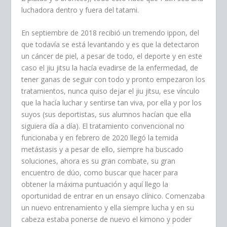
luchadora dentro y fuera del tatami.
En septiembre de 2018 recibió un tremendo ippon, del
que todavía se está levantando y es que la detectaron
un cáncer de piel, a pesar de todo, el deporte y en este
caso el jiu jitsu la hacía evadirse de la enfermedad, de
tener ganas de seguir con todo y pronto empezaron los
tratamientos, nunca quiso dejar el jiu jitsu, ese vínculo
que la hacía luchar y sentirse tan viva, por ella y por los
suyos (sus deportistas, sus alumnos hacían que ella
siguiera día a día). El tratamiento convencional no
funcionaba y en febrero de 2020 llegó la temida
metástasis y a pesar de ello, siempre ha buscado
soluciones, ahora es su gran combate, su gran
encuentro de dúo, como buscar que hacer para
obtener la máxima puntuación y aquí llego la
oportunidad de entrar en un ensayo clínico. Comenzaba
un nuevo entrenamiento y ella siempre lucha y en su
cabeza estaba ponerse de nuevo el kimono y poder