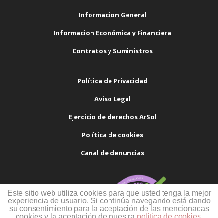
Informacion General
Informacion Económica y Financiera
Contratos y Suministros
Política de Privacidad
Aviso Legal
Ejercicio de derechos ArSol
Política de cookies
Canal de denuncias
Este sitio web utiliza cookies para que usted tenga la mejor
experiencia de usuario. Si continúa navegando está dando
su consentimiento para la aceptación de las mencionadas
cookies y la aceptación de nuestra
política de cookies
,