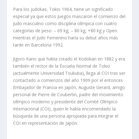
Para los judokas, Tokio 1964, tiene un significado
especial ya que estos Juegos mascaron el comienzo del
Judo masculino como disciplina olímpica con cuatro
categorías de peso: – 69 kg, – 80 kg, +80 kg y Open.
mientras el Judo Femenino haría su debut años más
tarde en Barcelona 1992.
Jigoro Kano que había creado el Kodokan en 1882 y era
también el rector de la Escuela Normal de Tokio
(actualmente Universidad Tsukuba), llega al COI tras ser
contactado a comienzos del año 1909 por el entonces
Embajador de Francia en Japón, Auguste Gerard, amigo
personal de Pierre de Coubertin, padre del movimiento
olímpico moderno y presidente del Comité Olímpico
Internacional (COI), quien le había encomendado la
búsqueda de una persona apropiada para integrar el
COI en representación de Japón.