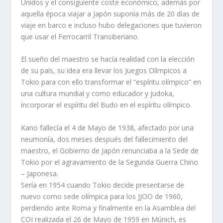
Unidos y el consiguiente coste económico, además por
aquella época viajar a Japón suponía más de 20 días de
viaje en barco e incluso hubo delegaciones que tuvieron
que usar el Ferrocarril Transiberiano.
El sueño del maestro se hacía realidad con la elección
de su país, su idea era llevar los Juegos Olímpicos a
Tokio para con ello transformar el “espíritu olímpico” en
una cultura mundial y como educador y judoka,
incorporar el espíritu del Budo en el espíritu olímpico.
Kano fallecía el 4 de Mayo de 1938, afectado por una
neumonía, dos meses después del fallecimiento del
maestro, el Gobierno de Japón renunciaba a la Sede de
Tokio por el agravamiento de la Segunda Guerra Chino
– Japonesa.
Sería en 1954 cuando Tokio decide presentarse de
nuevo como sede olímpica para los JJOO de 1960,
perdiendo ante Roma y finalmente en la Asamblea del
COI realizada el 26 de Mayo de 1959 en Múnich, es