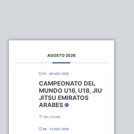
AGOSTO 2026
01 - 09 AGO 2026
CAMPEONATO DEL
MUNDO U16, U18, JIU
JITSU EMIRATOS
ARABES
ABU DHABI
08 - 12 AGO 2026