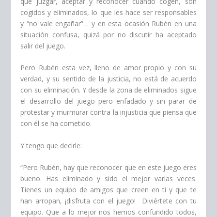
que juzgar, aceptar y reconocer cuando cogen, son
cogidos y eliminados, lo que les hace ser responsables
y “no vale engañar”… y en esta ocasión Rubén en una
situación confusa, quizá por no discutir ha aceptado
salir del juego.
Pero Rubén esta vez, lleno de amor propio y con su
verdad, y su sentido de la justicia, no está de acuerdo
con su eliminación. Y desde la zona de eliminados sigue
el desarrollo del juego pero enfadado y sin parar de
protestar y murmurar contra la injusticia que piensa que
con él se ha cometido.
Y tengo que decirle:
“Pero Rubén, hay que reconocer que en este juego eres
bueno. Has eliminado y sido el mejor varias veces.
Tienes un equipo de amigos que creen en ti y que te
han arropan, ¡disfruta con el juego! Diviértete con tu
equipo. Que a lo mejor nos hemos confundido todos,