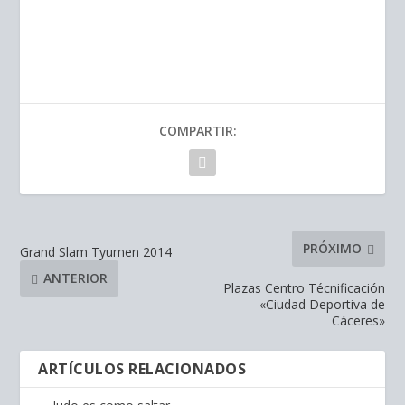
COMPARTIR:
PRÓXIMO
Grand Slam Tyumen 2014
ANTERIOR
Plazas Centro Técnificación
«Ciudad Deportiva de
Cáceres»
ARTÍCULOS RELACIONADOS