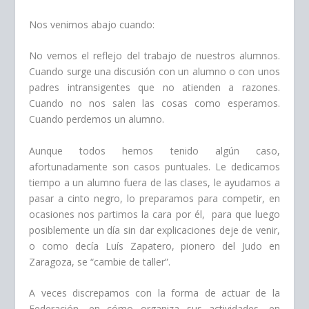
Nos venimos abajo cuando:
No vemos el reflejo del trabajo de nuestros alumnos.
Cuando surge una discusión con un alumno o con unos
padres intransigentes que no atienden a razones.
Cuando no nos salen las cosas como esperamos.
Cuando perdemos un alumno.
Aunque todos hemos tenido algún caso,
afortunadamente son casos puntuales. Le dedicamos
tiempo a un alumno fuera de las clases, le ayudamos a
pasar a cinto negro, lo preparamos para competir, en
ocasiones nos partimos la cara por él, para que luego
posiblemente un día sin dar explicaciones deje de venir,
o como decía Luís Zapatero, pionero del Judo en
Zaragoza, se “cambie de taller”.
A veces discrepamos con la forma de actuar de la
Federación, en cómo organiza sus actividades, en