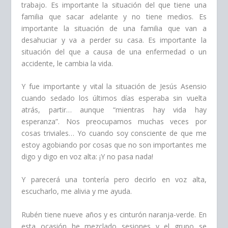
trabajo.
Es importante la situación del que tiene una
familia que sacar adelante y no tiene medios.
Es
importante la situación de una familia que van a
desahuciar y va a perder su casa. E
s importante la
situación del que a causa de una enfermedad o un
accidente, le cambia la vida.
Y fue importante y vital la situación de Jesús Asensio
cuando sedado los últimos días esperaba sin vuelta
atrás, partir… aunque “mientras hay vida hay
esperanza”.
Nos preocupamos muchas veces por
cosas triviales… Yo cuando soy consciente de que me
estoy agobiando por cosas que no son importantes me
digo y digo en voz alta:
¡Y no pasa nada!
Y parecerá una tontería pero decirlo en voz alta,
escucharlo, me alivia y me ayuda.
Rubén tiene nueve años y es cinturón naranja-verde. En
esta ocasión he mezclado sesiones y el grupo se