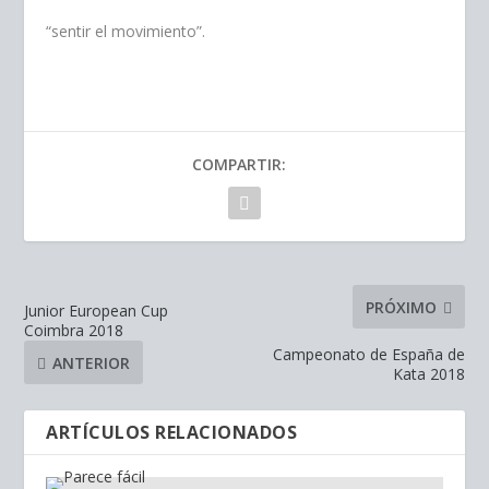
“sentir el movimiento”.
COMPARTIR:
PRÓXIMO
Junior European Cup
Coimbra 2018
Campeonato de España de
ANTERIOR
Kata 2018
ARTÍCULOS RELACIONADOS