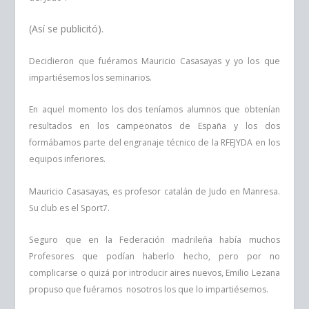
(Así se publicitó).
Decidieron que fuéramos Mauricio Casasayas y yo los que
impartiésemos los seminarios.
En aquel momento los dos teníamos alumnos que obtenían
resultados en los campeonatos de España y los dos
formábamos parte del engranaje técnico de la RFEJYDA en los
equipos inferiores.
Mauricio Casasayas, es profesor catalán de Judo en Manresa.
Su club es el Sport7.
Seguro que en la Federación madrileña había muchos
Profesores que podían haberlo hecho, pero por no
complicarse o quizá por introducir aires nuevos, Emilio Lezana
propuso que fuéramos nosotros los que lo impartiésemos.