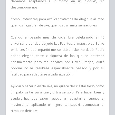
debemos adaptarnos e ir “como en un bloque”, sin
descomponernos.
Como Profesores, para explicar tratamos de elegir un alumno
que nos haga bien de uke, que nos transmita sensaciones.
Cuando el pasado mes de diciembre celebrando el 40
aniversario del club de Judo Las Fuentes, el maestro Le Berre
en la sesión que impartió me solicitó un uke, no dudé. Podía
haber elegido entre cualquiera de los que se entrenan
habitualmente pero me decanté por David Crespo, quizá
porque no le resultase especialmente pesado y por su
facilidad para adaptarse a cada situación.
Ayudar y hacer bien de uke, no quiere decir estar tieso como
un palo, saltar para caer, o tirarse solo. Para hacer bien y
ayudar, hay que saber reaccionar, adaptar el cuerpo al
movimiento, aplicando un ligero tai sabaki, acompasar el
ritmo, en definitiva: