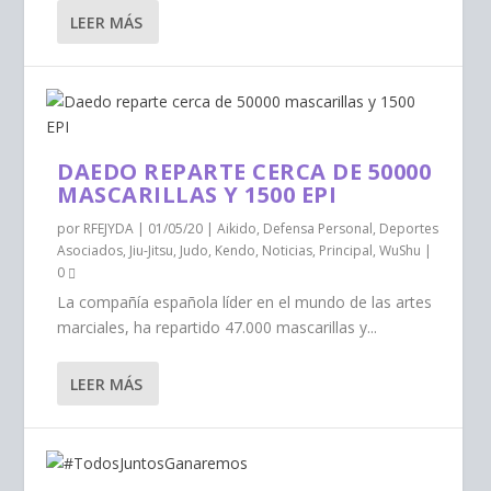
LEER MÁS
DAEDO REPARTE CERCA DE 50000
MASCARILLAS Y 1500 EPI
por
RFEJYDA
|
01/05/20
|
Aikido
,
Defensa Personal
,
Deportes
Asociados
,
Jiu-Jitsu
,
Judo
,
Kendo
,
Noticias
,
Principal
,
WuShu
|
0
La compañía española líder en el mundo de las artes
marciales, ha repartido 47.000 mascarillas y...
LEER MÁS