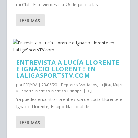
mi Club. Este viernes día 26 de junio a las...
LEER MÁS
ENTREVISTA A LUCÍA LLORENTE
E IGNACIO LLORENTE EN
LALIGASPORTSTV.COM
por
RFEJYDA
|
23/06/20
|
Deportes Asociados
,
Jiu-Jitsu
,
Mujer
y Deporte
,
Noticias
,
Noticias
,
Principal
|
0
Ya puedes encontrar la entrevista de Lucía Llorente e
Ignacio Llorente, Equipo Nacional de...
LEER MÁS