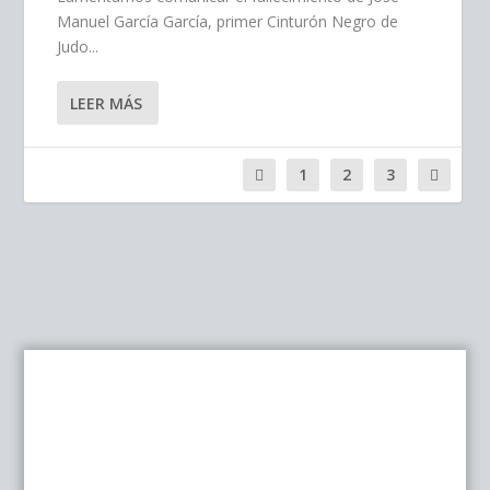
Manuel García García, primer Cinturón Negro de
Judo...
LEER MÁS
1
2
3