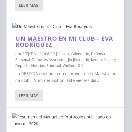
LEER MÁS
UN MAESTRO EN MI CLUB – EVA
RODRÍGUEZ
por
RFEJYDA
|
11/08/20
|
Aikido
,
Calendario
,
Defensa
Personal
,
Deportes Asociados
,
Jiu-Jitsu
,
Judo
,
Kendo
,
Mujer y
Deporte
,
Noticias
,
Principal
,
WuShu
|
0
La RFEJYDA continua con el proyecto Un Maestro en
mi Club – Summer Edition. Este viernes día...
LEER MÁS