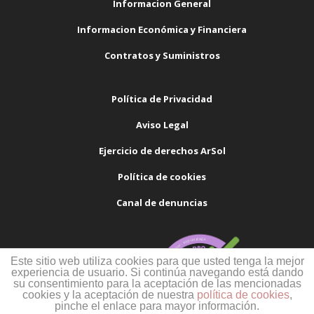
Informacion General
Informacion Económica y Financiera
Contratos y Suministros
Política de Privacidad
Aviso Legal
Ejercicio de derechos ArSol
Política de cookies
Canal de denuncias
Este sitio web utiliza cookies para que usted tenga la mejor
experiencia de usuario. Si continúa navegando está dando
su consentimiento para la aceptación de las mencionadas
cookies y la aceptación de nuestra
política de cookies
,
pinche el enlace para mayor información.