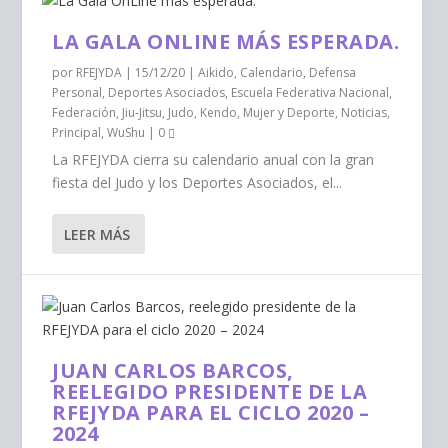
LA GALA ONLINE MÁS ESPERADA.
por
RFEJYDA
|
15/12/20
|
Aikido
,
Calendario
,
Defensa
Personal
,
Deportes Asociados
,
Escuela Federativa Nacional
,
Federación
,
Jiu-Jitsu
,
Judo
,
Kendo
,
Mujer y Deporte
,
Noticias
,
Principal
,
WuShu
|
0
La RFEJYDA cierra su calendario anual con la gran
fiesta del Judo y los Deportes Asociados, el...
LEER MÁS
JUAN CARLOS BARCOS,
REELEGIDO PRESIDENTE DE LA
RFEJYDA PARA EL CICLO 2020 –
2024