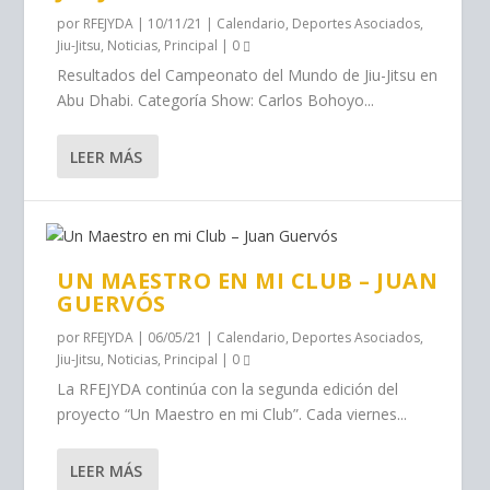
por
RFEJYDA
|
10/11/21
|
Calendario
,
Deportes Asociados
,
Jiu-Jitsu
,
Noticias
,
Principal
|
0
Resultados del Campeonato del Mundo de Jiu-Jitsu en
Abu Dhabi. Categoría Show: Carlos Bohoyo...
LEER MÁS
UN MAESTRO EN MI CLUB – JUAN
GUERVÓS
por
RFEJYDA
|
06/05/21
|
Calendario
,
Deportes Asociados
,
Jiu-Jitsu
,
Noticias
,
Principal
|
0
La RFEJYDA continúa con la segunda edición del
proyecto “Un Maestro en mi Club”. ‬Cada ‪viernes...
LEER MÁS