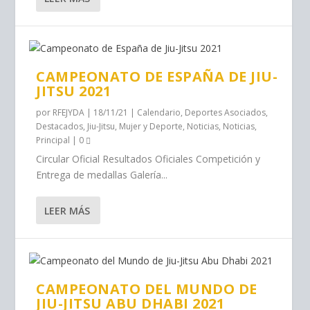
CAMPEONATO DE ESPAÑA DE JIU-
JITSU 2021
por
RFEJYDA
|
18/11/21
|
Calendario
,
Deportes Asociados
,
Destacados
,
Jiu-Jitsu
,
Mujer y Deporte
,
Noticias
,
Noticias
,
Principal
|
0
Circular Oficial Resultados Oficiales Competición y
Entrega de medallas Galería...
LEER MÁS
CAMPEONATO DEL MUNDO DE
JIU-JITSU ABU DHABI 2021