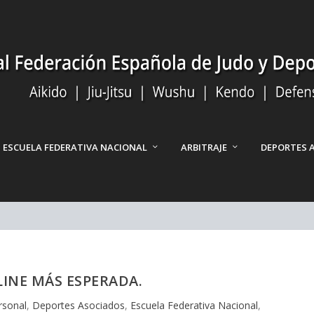
ESCUELA FEDERATIVA NACIONAL
ARBITRAJE
DEPORTES 
LINE MÁS ESPERADA.
rsonal
,
Deportes Asociados
,
Escuela Federativa Nacional
,