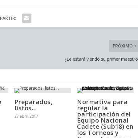
PARTIR:
PRÓXIMO
¿Le estará viendo su primer maestro
e
Preparados,
Normativa para
a
listos…
regular la
participación del
27 abril, 2017
Equipo Nacional
Cadete (Sub18) en
los Torneos y