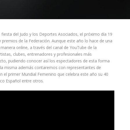
 fiesta del Judo y los Deportes Asociados, el próximo día 19
y premios de la Federación. Aunque este año lo hace de una
 manera online, a través del canal de YouTube de la
tistas, clubes, entrenadores y profesionales más
cto, pudiendo conocer así los espectadores de esta forma
e la misma además contaremos con representantes de
en el primer Mundial Femenino que celebra este año su 40
ico Español entre otros.