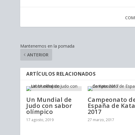
COM
Mantenernos en la pomada
ANTERIOR
ARTÍCULOS RELACIONADOS
Un Mundial de
Campeonato d
Judo con sabor
España de Kat
olímpico
2017
17 agosto, 2019
27 marzo, 2017