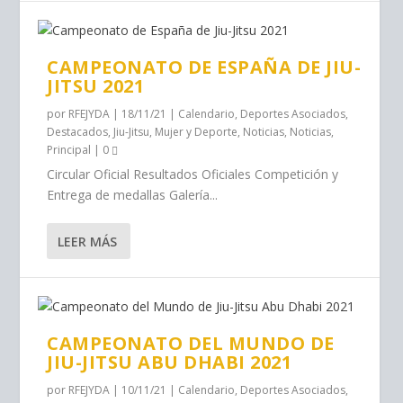
CAMPEONATO DE ESPAÑA DE JIU-
JITSU 2021
por
RFEJYDA
|
18/11/21
|
Calendario
,
Deportes Asociados
,
Destacados
,
Jiu-Jitsu
,
Mujer y Deporte
,
Noticias
,
Noticias
,
Principal
|
0
Circular Oficial Resultados Oficiales Competición y
Entrega de medallas Galería...
LEER MÁS
CAMPEONATO DEL MUNDO DE
JIU-JITSU ABU DHABI 2021
por
RFEJYDA
|
10/11/21
|
Calendario
,
Deportes Asociados
,