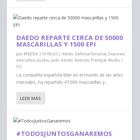
DAEDO REPARTE CERCA DE 50000
MASCARILLAS Y 1500 EPI
por
RFEJYDA
|
01/05/20
|
Aikido
,
Defensa Personal
,
Deportes
Asociados
,
Jiu-Jitsu
,
Judo
,
Kendo
,
Noticias
,
Principal
,
WuShu
|
0
La compañía española líder en el mundo de las artes
marciales, ha repartido 47.000 mascarillas y...
LEER MÁS
#TODOSJUNTOSGANAREMOS