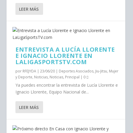
LEER MÁS
ENTREVISTA A LUCÍA LLORENTE
E IGNACIO LLORENTE EN
LALIGASPORTSTV.COM
por
RFEJYDA
|
23/06/20
|
Deportes Asociados
,
Jiu-Jitsu
,
Mujer
y Deporte
,
Noticias
,
Noticias
,
Principal
|
0
Ya puedes encontrar la entrevista de Lucía Llorente e
Ignacio Llorente, Equipo Nacional de...
LEER MÁS