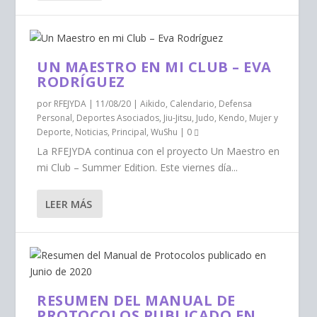
UN MAESTRO EN MI CLUB – EVA
RODRÍGUEZ
por
RFEJYDA
|
11/08/20
|
Aikido
,
Calendario
,
Defensa
Personal
,
Deportes Asociados
,
Jiu-Jitsu
,
Judo
,
Kendo
,
Mujer y
Deporte
,
Noticias
,
Principal
,
WuShu
|
0
La RFEJYDA continua con el proyecto Un Maestro en
mi Club – Summer Edition. Este viernes día...
LEER MÁS
RESUMEN DEL MANUAL DE
PROTOCOLOS PUBLICADO EN