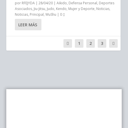
por
RFEJYDA
|
28/04/20
|
Aikido
,
Defensa Personal
,
Deportes
Asociados
,
Jiu-Jitsu
,
Judo
,
Kendo
,
Mujer y Deporte
,
Noticias
,
Noticias
,
Principal
,
WuShu
|
0
LEER MÁS
1
2
3