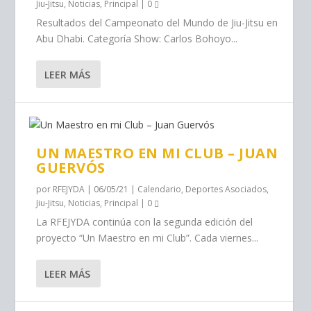
Jiu-Jitsu
,
Noticias
,
Principal
|
0
Resultados del Campeonato del Mundo de Jiu-Jitsu en
Abu Dhabi. Categoría Show: Carlos Bohoyo...
LEER MÁS
UN MAESTRO EN MI CLUB – JUAN
GUERVÓS
por
RFEJYDA
|
06/05/21
|
Calendario
,
Deportes Asociados
,
Jiu-Jitsu
,
Noticias
,
Principal
|
0
La RFEJYDA continúa con la segunda edición del
proyecto “Un Maestro en mi Club”. ‬Cada ‪viernes...
LEER MÁS