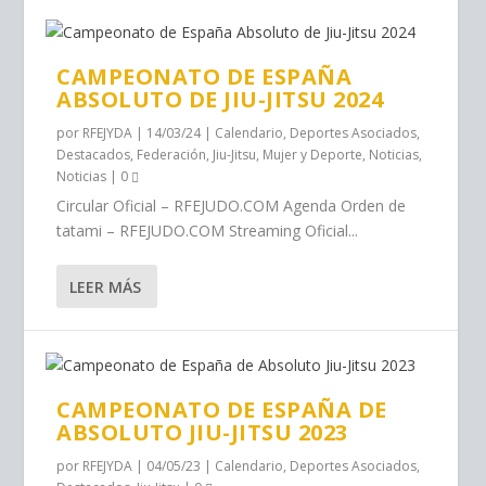
CAMPEONATO DE ESPAÑA
ABSOLUTO DE JIU-JITSU 2024
por
RFEJYDA
|
14/03/24
|
Calendario
,
Deportes Asociados
,
Destacados
,
Federación
,
Jiu-Jitsu
,
Mujer y Deporte
,
Noticias
,
Noticias
|
0
Circular Oficial – RFEJUDO.COM Agenda Orden de
tatami – RFEJUDO.COM Streaming Oficial...
LEER MÁS
CAMPEONATO DE ESPAÑA DE
ABSOLUTO JIU-JITSU 2023
por
RFEJYDA
|
04/05/23
|
Calendario
,
Deportes Asociados
,