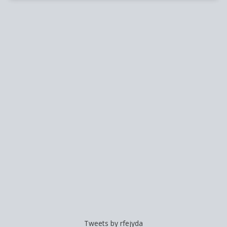
Tweets by rfejyda