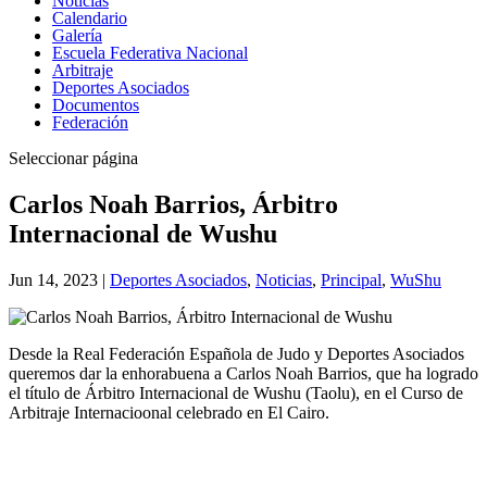
Noticias
Calendario
Galería
Escuela Federativa Nacional
Arbitraje
Deportes Asociados
Documentos
Federación
Seleccionar página
Carlos Noah Barrios, Árbitro
Internacional de Wushu
Jun 14, 2023
|
Deportes Asociados
,
Noticias
,
Principal
,
WuShu
Desde la Real Federación Española de Judo y Deportes Asociados
queremos dar la enhorabuena a Carlos Noah Barrios, que ha logrado
el título de Árbitro Internacional de Wushu (Taolu), en el Curso de
Arbitraje Internacioonal celebrado en El Cairo.