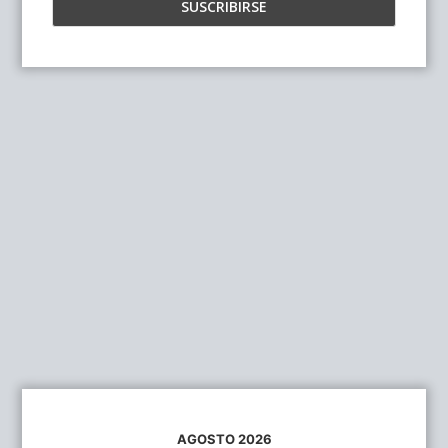
AGOSTO 2026