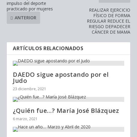
impulso del deporte
practicado por mujeres
REALIZAR EJERCICIO
FÍSICO DE FORMA
ANTERIOR
REGULAR REDUCE EL
RIESGO DEPADECER
CÁNCER DE MAMA
ARTÍCULOS RELACIONADOS
DAEDO sigue apostando por el
Judo
23 diciembre, 2021
¿Quién fue…? María José Blázquez
6 marzo, 2021