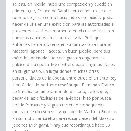
salidas, en Melilla, hubo una competición y quedé en
primer lugar, Franco de Sarabia era el árbitro de ese
torneo. Le gusto como hacía Judo y me pidió si podía
hacer de uke en una exhibición para las autoridades allí
presentes. Ese fue el momento en el cual se cruzaron
nuestros caminos en el Judo y la vida. Por aquel
entonces Fernando tenía en su Gimnasio Samurái al
Maestro japones Takeda, un buen judoka, pero sus
métodos orientales no consiguieron enganchar al
público de la época. Me contrató para dirigir las clases
en su gimnasio, un lugar donde muchas otras
personalidades de la época, entre otros el Emérito Rey
Juan Carlos. Importante reseñar que Fernando Franco
de Sarabia fue un enamorado del Judo, de los que, a
pesar de las dificultades de la época, hizo por buscar
donde formarse y seguir creciendo como judoka,
muestra de ello son sus viajes desde Madrid a Burdeos
en su moto Lambretta para recibir clases del Maestro
japones Michigami. Y hay que recordar que hace 60