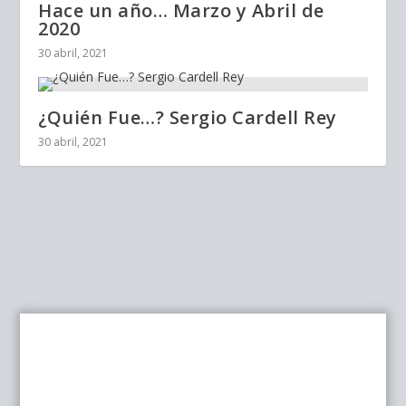
Hace un año… Marzo y Abril de
2020
30 abril, 2021
¿Quién Fue…? Sergio Cardell Rey
30 abril, 2021