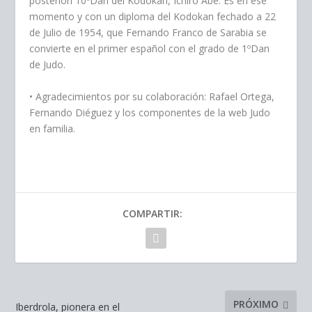
posteriori 10ºDan del Kodokan, Ichiro Abe. Es en ese
momento y con un diploma del Kodokan fechado a 22
de Julio de 1954, que Fernando Franco de Sarabia se
convierte en el primer español con el grado de 1ºDan
de Judo.
• Agradecimientos por su colaboración: Rafael Ortega,
Fernando Diéguez y los componentes de la web Judo
en familia.
COMPARTIR:
PRÓXIMO
Iberdrola, pionera en el