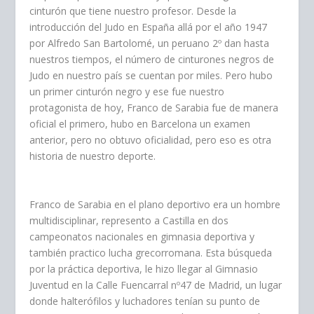
cinturón que tiene nuestro profesor. Desde la
introducción del Judo en España allá por el año 1947
por Alfredo San Bartolomé, un peruano 2º dan hasta
nuestros tiempos, el número de cinturones negros de
Judo en nuestro país se cuentan por miles. Pero hubo
un primer cinturón negro y ese fue nuestro
protagonista de hoy, Franco de Sarabia fue de manera
oficial el primero, hubo en Barcelona un examen
anterior, pero no obtuvo oficialidad, pero eso es otra
historia de nuestro deporte.
Franco de Sarabia en el plano deportivo era un hombre
multidisciplinar, represento a Castilla en dos
campeonatos nacionales en gimnasia deportiva y
también practico lucha grecorromana. Esta búsqueda
por la práctica deportiva, le hizo llegar al Gimnasio
Juventud en la Calle Fuencarral nº47 de Madrid, un lugar
donde halterófilos y luchadores tenían su punto de