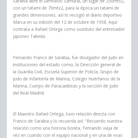
Sarabia abre el Gimnasio Samurái, un lugar de 250mts2,
con un tatami de 70mts2, para la época un tatami de
grandes dimensiones, así lo recogió el diario deportivo
Marca en su edición del 12 de octubre de 1958. Aquí
contrata a Rafael Ortega como sustituto del entrenador
japones Takeda.
Fernando Franco de Sarabia, fue divulgador del Judo en
instituciones del estado como, la Dirección general de
la Guardia Civil, Escuela Superior de Policía, Grupo de
Judo de Infantería de Marina, Colegio Huérfanos de la
Marina, Cuerpo de Paracaidistas y la sección de Judo
del Real Madrid.
El Maestro Rafael Ortega, tuvo relación directa con
Franco de Sarabia y lo recuerda así: “Recuerdo nuestra
relación como una historia bonita, Fernando viaja de
vez en cuando con el equipo nacional y en una de esas