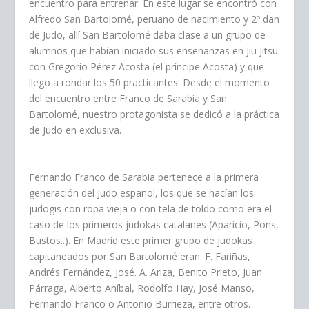
encuentro para entrenar. En este lugar se encontró con
Alfredo San Bartolomé, peruano de nacimiento y 2º dan
de Judo, allí San Bartolomé daba clase a un grupo de
alumnos que habían iniciado sus enseñanzas en Jiu Jitsu
con Gregorio Pérez Acosta (el príncipe Acosta) y que
llego a rondar los 50 practicantes. Desde el momento
del encuentro entre Franco de Sarabia y San
Bartolomé, nuestro protagonista se dedicó a la práctica
de Judo en exclusiva.
Fernando Franco de Sarabia pertenece a la primera
generación del Judo español, los que se hacían los
judogis con ropa vieja o con tela de toldo como era el
caso de los primeros judokas catalanes (Aparicio, Pons,
Bustos..). En Madrid este primer grupo de judokas
capitaneados por San Bartolomé eran: F. Fariñas,
Andrés Fernández, José. A. Ariza, Benito Prieto, Juan
Párraga, Alberto Aníbal, Rodolfo Hay, José Manso,
Fernando Franco o Antonio Burrieza, entre otros.