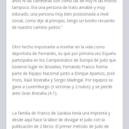
años ni las carreteras son como las de hoy ni las motos
tampoco. Era una persona de trato amable y muy
educado, una persona muy bien posicionada a nivel
social, como dije al principio, tengo un bonito recuerdo
de nuestro camino juntos.”
Otro hecho importante a reseñar en la vida como
deportista de Fernando, es que por primera vez España
participaba en los Campeonatos de Europa de judo que
tuvieron lugar en Bruselas; Fernando Franco forma
parte de Equipo Nacional junto a Enrique Aparicio, José
Pons, Raúl Roviralta y Sergio Madrigal. Por equipos se
gana a Luxemburgo (3 victorias y 2 nulos); y se pierde
ante Gran Bretaña (4-1).
La familia de Franco de Sarabia tenía una imprenta y
desde aquí hace la labor de divulgar el Judo con la
publicación de 2 libros: El primer método de Judo de