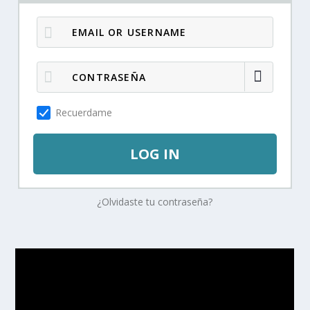
Recuerdame
LOG IN
¿Olvidaste tu contraseña?