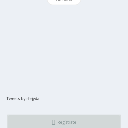
Tweets by rfejyda
Regístrate