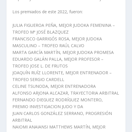
Los premiados de este 2022, fueron:
JULIA FIGUEROA PEÑA, MEJOR JUDOKA FEMENINA –
TROFEO Mª JOSÉ BLAZQUEZ
FRANCISCO GARRIGÓS ROSA, MEJOR JUDOKA
MASCULINO – TROFEO RAÚL CALVO
MARTA GARCÍA MARTÍN, MEJOR JUDOKA PROMESA
EDUARDO GALÁN PALLA, MEJOR PROFESOR –
TROFEO JOSE L. DE FRUTOS
JOAQUÍN RUÍZ LLORENTE, MEJOR ENTRENADOR –
TROFEO SERGIO CARDELL
CELINE TSUNODA, MEJOR ENTRENADORA
ALFONSO ARJONA ALCAZAR, TRAYECTORIA ARBITRAL
FERNANDO DIEGUEZ RODRÍGUEZ MONTERO,
PREMIO INVESTIGACION JUDO Y DA
JUAN CARLOS GONZÁLEZ SERRANO, PROGRESIÓN
ARBITRAL
NAIOMI ANAIANSI MATTHEWS MARTÍN, MEJOR