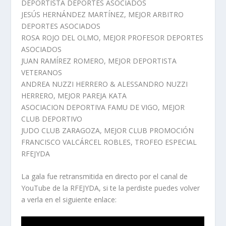
DEPORTISTA DEPORTES ASOCIADOS
JESÚS HERNÁNDEZ MARTÍNEZ, MEJOR ARBITRO
DEPORTES ASOCIADOS
ROSA ROJO DEL OLMO, MEJOR PROFESOR DEPORTES
ASOCIADOS
JUAN RAMÍREZ ROMERO, MEJOR DEPORTISTA
VETERANOS
ANDREA NUZZI HERRERO & ALESSANDRO NUZZI
HERRERO, MEJOR PAREJA KATA
ASOCIACION DEPORTIVA FAMU DE VIGO, MEJOR
CLUB DEPORTIVO
JUDO CLUB ZARAGOZA, MEJOR CLUB PROMOCIÓN
FRANCISCO VALCÁRCEL ROBLES, TROFEO ESPECIAL
RFEJYDA
La gala fue retransmitida en directo por el canal de
YouTube de la RFEJYDA, si te la perdiste puedes volver
a verla en el siguiente enlace: