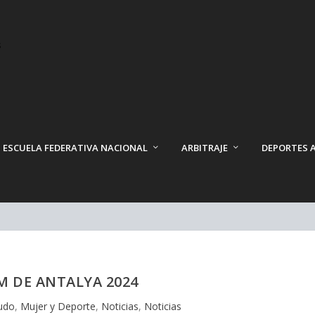
ESCUELA FEDERATIVA NACIONAL
ARBITRAJE
DEPORTES 
 DE ANTALYA 2024
udo
,
Mujer y Deporte
,
Noticias
,
Noticias