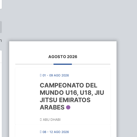
n
AGOSTO 2026
01 - 09 AGO 2026
CAMPEONATO DEL
MUNDO U16, U18, JIU
JITSU EMIRATOS
ARABES
ABU DHABI
08 - 12 AGO 2026