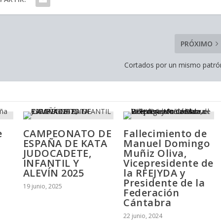
PRÓXIMO
Cortados por un mismo patró
e
CAMPEONATO DE
Fallecimiento de
ESPAÑA DE KATA
Manuel Domingo
JUDOCADETE,
Muñiz Oliva,
INFANTIL Y
Vicepresidente de
ALEVÍN 2025
la RFEJYDA y
Presidente de la
19 junio, 2025
Federación
Cántabra
22 junio, 2024