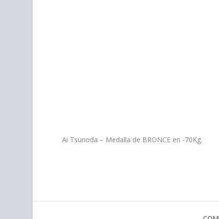
Ai Tsunoda – Medalla de BRONCE en -70Kg.
COM