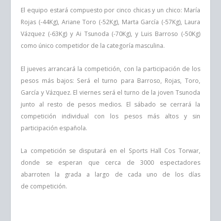
El equipo estará compuesto por cinco chicas y un chico: María
Rojas (-44Kg), Ariane
Toro (-52Kg), Marta García (-57Kg), Laura
Vázquez (-63Kg) y Ai Tsunoda (-70Kg), y
Luis Barroso (-50Kg)
como único competidor de la categoría masculina.
El jueves arrancará la competición, con la participación de los
pesos más bajos: Será
el turno para Barroso, Rojas, Toro,
García y Vázquez. El viernes será el turno de la
joven Tsunoda
junto al resto de pesos medios. El sábado se cerrará la
competición
individual con los pesos más altos y sin
participación española.
La competición se disputará en el Sports Hall Cos Torwar,
donde se esperan que
cerca de 3000 espectadores
abarroten la grada a largo de cada uno de los días
de
competición.