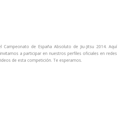
 el Campeonato de España Absoluto de Jiu-Jitsu 2014. Aquí
invitamos a participar en nuestros perfiles oficiales en redes
videos de esta competición. Te esperamos.