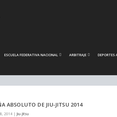
ESCUELA FEDERATIVA NACIONAL
ARBITRAJE
DEPORTES 
 ABSOLUTO DE JIU-JITSU 2014
8, 2014
|
Jiu-Jitsu