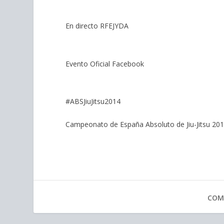
En directo RFEJYDA
Evento Oficial Facebook
#ABSJiuJitsu2014
Campeonato de España Absoluto de Jiu-Jitsu 20
COM