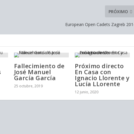
PRÓXIMO
European Open Cadets Zagreb 201
Fallecimiento de
Próximo directo
s
José Manuel
En Casa con
García García
Ignacio Llorente y
Lucía LLorente
25 octubre, 2019
12 junio, 2020