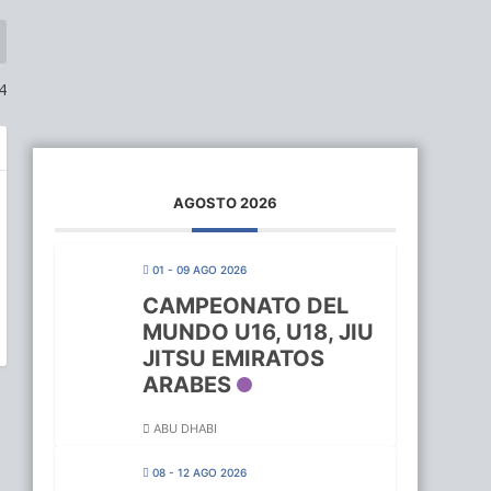
4
AGOSTO 2026
01 - 09 AGO 2026
CAMPEONATO DEL
MUNDO U16, U18, JIU
JITSU EMIRATOS
ARABES
ABU DHABI
08 - 12 AGO 2026