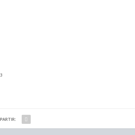
13
PARTIR: