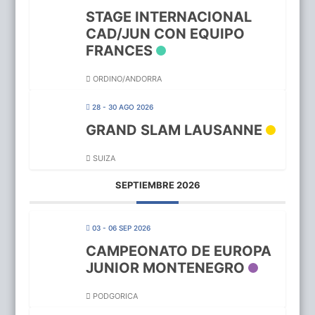
STAGE INTERNACIONAL
CAD/JUN CON EQUIPO
FRANCES
ORDINO/ANDORRA
28 - 30 AGO 2026
GRAND SLAM LAUSANNE
SUIZA
SEPTIEMBRE 2026
03 - 06 SEP 2026
CAMPEONATO DE EUROPA
JUNIOR MONTENEGRO
PODGORICA