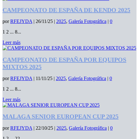
CAMPEONATO DE ESPAÑA DE KENDO 2025
por
RFEJYDA
|
26/11/25
|
2025
,
Galería Fotográfica
|
0
1 2 ... 8...
Leer más
CAMPEONATO DE ESPAÑA POR EQUIPOS
MIXTOS 2025
por
RFEJYDA
|
11/11/25
|
2025
,
Galería Fotográfica
|
0
1 2 ... 8...
Leer más
MALAGA SENIOR EUROPEAN CUP 2025
por
RFEJYDA
|
22/10/25
|
2025
,
Galería Fotográfica
|
0
1 2 ... 22...