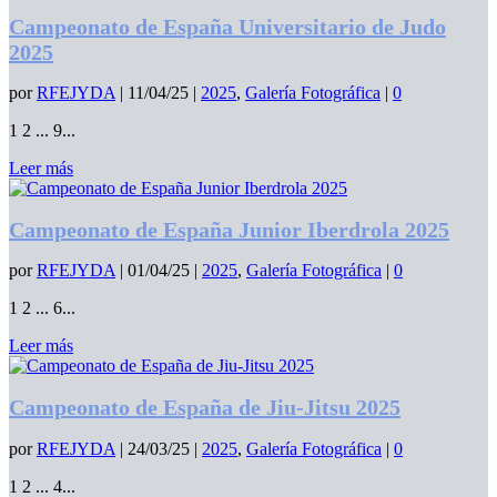
Campeonato de España Universitario de Judo
2025
por
RFEJYDA
|
11/04/25
|
2025
,
Galería Fotográfica
|
0
1 2 ... 9...
Leer más
Campeonato de España Junior Iberdrola 2025
por
RFEJYDA
|
01/04/25
|
2025
,
Galería Fotográfica
|
0
1 2 ... 6...
Leer más
Campeonato de España de Jiu-Jitsu 2025
por
RFEJYDA
|
24/03/25
|
2025
,
Galería Fotográfica
|
0
1 2 ... 4...