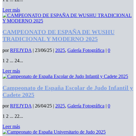
Leer más
CAMPEONATO DE ESPAÑA DE WUSHU
TRADICIONAL Y MODERNO 2025
por
RFEJYDA
|
23/06/25
|
2025
,
Galería Fotográfica
|
0
1 2 ... 24...
Leer más
Campeonato de España Escolar de Judo Infantil y
Cadete 2025
por
RFEJYDA
|
26/04/25
|
2025
,
Galería Fotográfica
|
0
1 2 ... 22...
Leer más