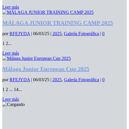
Leer más
MÁLAGA JUNIOR TRAINING CAMP 2025
por
RFEJYDA
|
06/03/25
|
2025
,
Galería Fotográfica
|
0
1 2...
Leer más
Málaga Junior European Cup 2025
por
RFEJYDA
|
06/03/25
|
2025
,
Galería Fotográfica
|
0
1 2 ... 14...
Leer más