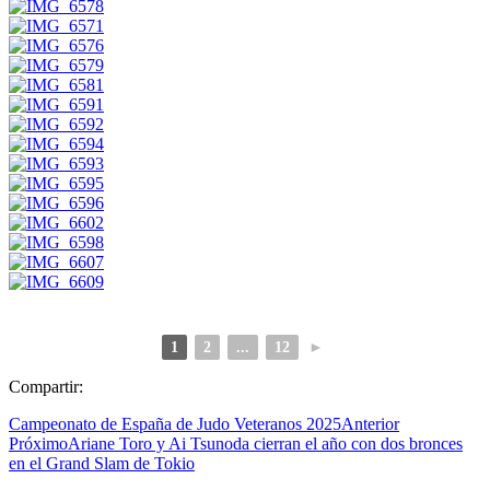
1
2
...
12
►
Compartir:
Campeonato de España de Judo Veteranos 2025
Anterior
Próximo
Ariane Toro y Ai Tsunoda cierran el año con dos bronces
en el Grand Slam de Tokio