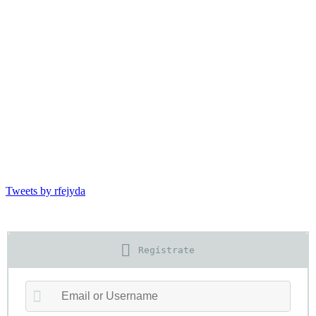
Tweets by rfejyda
Regístrate