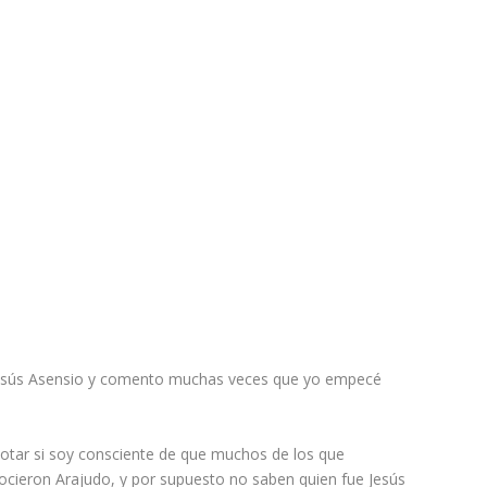
 Jesús Asensio y comento muchas veces que yo empecé
otar si soy consciente de que muchos de los que
ocieron Arajudo, y por supuesto no saben quien fue Jesús