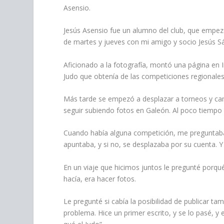
Asensio.
Jesús Asensio fue un alumno del club, que empez
de martes y jueves con mi amigo y socio Jesús S
Aficionado a la fotografía, montó una página en
Judo que obtenía de las competiciones regionales
Más tarde se empezó a desplazar a torneos y c
seguir subiendo fotos en Galeón. Al poco tiempo
Cuando había alguna competición, me preguntaba si
apuntaba, y si no, se desplazaba por su cuenta. Y
En un viaje que hicimos juntos le pregunté porqué 
hacía, era hacer fotos.
Le pregunté si cabía la posibilidad de publicar ta
problema. Hice un primer escrito, y se lo pasé, y e