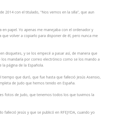
de 2014 con el titulado, “Nos vemos en la silla”, que aun
ba en papel. Yo apenas me manejaba con el ordenador y
nía que volver a copiarlo para disponer de él, pero nunca me
n disquetes, y se los empecé a pasar así, de manera que
se los mandaría por correo electrónico como se los mando a
 la página de la Española.
el tiempo que duró, que fue hasta que falleció Jesús Asensio,
ompleta de Judo que hemos tenido en España.
res fotos de Judo, que tenemos todos los que tuvimos la
do falleció Jesús y que se publicó en RFEJYDA, cuando yo