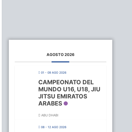
AGOSTO 2026
01 - 09 AGO 2026
CAMPEONATO DEL
MUNDO U16, U18, JIU
JITSU EMIRATOS
ARABES
ABU DHABI
08 - 12 AGO 2026