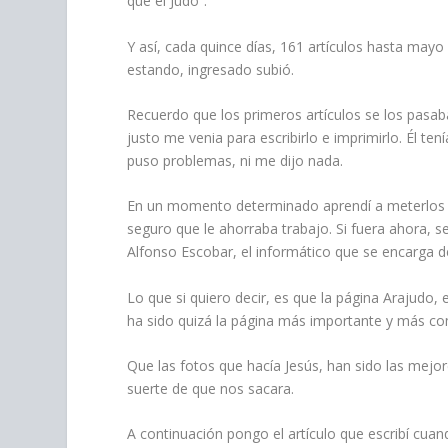
qué el Judo”.
Y así, cada quince días, 161 artículos hasta mayo 
estando, ingresado subió.
Recuerdo que los primeros artículos se los pasa
justo me venia para escribirlo e imprimirlo. Él te
puso problemas, ni me dijo nada.
En un momento determinado aprendí a meterlos e
seguro que le ahorraba trabajo. Si fuera ahora, 
Alfonso Escobar, el informático que se encarga de
Lo que si quiero decir, es que la página Arajudo, 
ha sido quizá la página más importante y más c
Que las fotos que hacía Jesús, han sido las mejo
suerte de que nos sacara.
A continuación pongo el artículo que escribí cuan