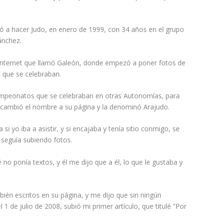
ó a hacer Judo, en enero de 1999, con 34 años en el grupo
ánchez.
 Internet que llamó Galeón, donde empezó a poner fotos de
 que se celebraban.
ampeonatos que se celebraban en otras Autonomías, para
 cambió el nombre a su página y la denominó Arajudo.
 yo iba a asistir, y si encajaba y tenía sitio conmigo, se
 seguía subiendo fotos.
no ponía textos, y él me dijo que a él, lo que le gustaba y
mbién escritos en su página, y me dijo que sin ningún
l 1 de julio de 2008, subió mi primer artículo, que titulé “Por