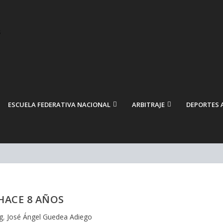
ESCUELA FEDERATIVA NACIONAL
ARBITRAJE
DEPORTES 
 HACE 8 AÑOS
g
,
José Ángel Guedea Adiego