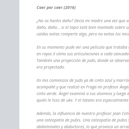
Caer por caer (2016)
¿No os hacéis daño? Decía mi madre una vez que a
daño, daño… si el tapiz está bien montado sobre u
caídas evitas romperte algo, pero no evitas los m
En su momento pude ver una película que trataba 
en rayos X cómo sus articulaciones a cada zancada s
También una proyección de Judo, donde se observa
era proyectado.
En mis comienzos de Judo ya de cinto azul y marr
acompañé y que realizó en Fraga mi profesor Ángel
cinto verde. Ángel examinó a sus alumnos y luego 
quién le hizo de uke. Y el tatami era especialmente
Además, la influencia de nuestro profesor Jean Co
una osteopatía de pubis. Una osteopatía de pubis
abdominales y abductores, lo que provoca un arran