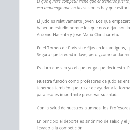
El que quiere competir tiene que entrenarse fuerte
eso mantengo que en las
sesiones hay que evitar l
El Judo es relativamente joven. Los que empeza
haber un estudio porque los que nos dejan son la
Antonio Nacenta y José María Chinchurreta.
En el Torneo de Paris si te fijas en los antiguo
Seguro que la edad influye, pero ¿cómo andarían 
Es duro que sea yo el que tenga que decir esto. P
Nuestra función como profesores de Judo es ens
tenemos también que tratar de ayudar a la formac
para eso es importante preservar su salud.
Con la salud de nuestros alumnos, los Profesore
En principio el deporte es sinónimo de salud y e
llevado a la competición…