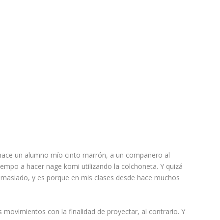
ue hace un alumno mío cinto marrón, a un compañero al
empo a hacer nage komi utilizando la colchoneta. Y quizá
demasiado, y es porque en mis clases desde hace muchos
movimientos con la finalidad de proyectar, al contrario. Y