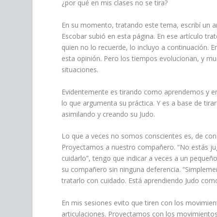
¿por qué en mis clases no se tira?
En su momento, tratando este tema, escribí un art
Escobar subió en esta página. En ese artículo tr
quien no lo recuerde, lo incluyo a continuación
esta opinión. Pero los tiempos evolucionan, y m
situaciones.
Evidentemente es tirando como aprendemos y en
lo que argumenta su práctica. Y es a base de tir
asimilando y creando su Judo.
Lo que a veces no somos conscientes es, de con
Proyectamos a nuestro compañero. “No estás jug
cuidarlo”, tengo que indicar a veces a un peque
su compañero sin ninguna deferencia. “Simplemen
tratarlo con cuidado. Está aprendiendo Judo com
En mis sesiones evito que tiren con los movimien
articulaciones. Proyectamos con los movimiento