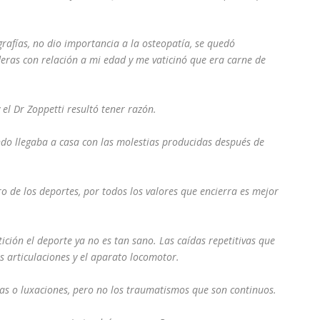
grafías, no dio importancia a la osteopatía, se quedó
ras con relación a mi edad y me vaticinó que era carne de
 el Dr Zoppetti resultó tener razón.
ndo llegaba a casa con las molestias producidas después de
ro de los deportes, por todos los valores que encierra es mejor
ición el deporte ya no es tan sano. Las caídas repetitivas que
s articulaciones y el aparato locomotor.
ras o luxaciones, pero no los traumatismos que son continuos.