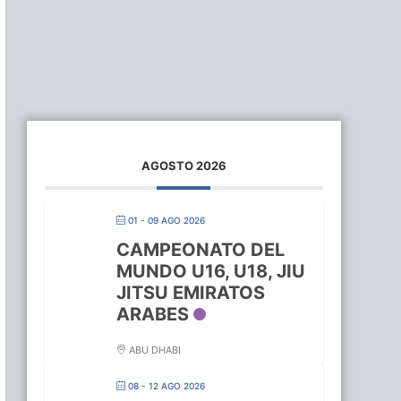
AGOSTO 2026
01 - 09 AGO 2026
CAMPEONATO DEL
MUNDO U16, U18, JIU
JITSU EMIRATOS
ARABES
ABU DHABI
08 - 12 AGO 2026