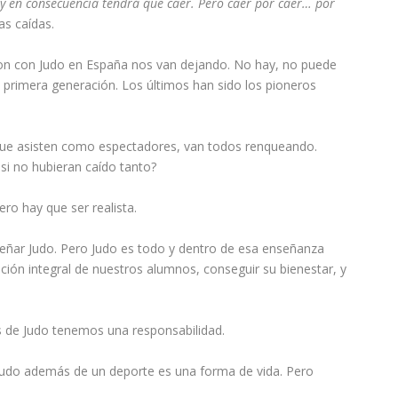
 y en consecuencia tendrá que caer. Pero caer por caer… por
as caídas.
ron con Judo en España nos van dejando. No hay, no puede
 primera generación. Los últimos han sido los pioneros
s, que asisten como espectadores, van todos renqueando.
si no hubieran caído tanto?
ero hay que ser realista.
eñar Judo. Pero Judo es todo y dentro de esa enseñanza
ión integral de nuestros alumnos, conseguir su bienestar, y
s de Judo tenemos una responsabilidad.
l Judo además de un deporte es una forma de vida. Pero