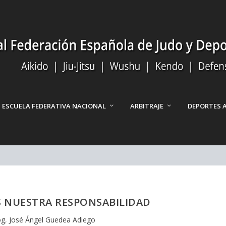
ESCUELA FEDERATIVA NACIONAL
ARBITRAJE
DEPORTES 
 NUESTRA RESPONSABILIDAD
og
,
José Ángel Guedea Adiego