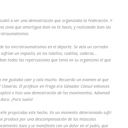
cudió a ver una demostración que organizaba la Federación. Y
na zona que amortigua bien no te haces, y realizando bien las
icrotraumatismos.
de los microtraumatismos en el deporte. Se veía un corredor
ufrían un impacto, en los tobillos, rodillas, caderas…
ban todas las repercusiones que tenía en su organismo el que
ón me gustaba caer y caía mucho. Recuerdo un examen al que
 Claveras. El profesor en Fraga era Salvador Cónsul entonces
explicó e hizo una demostración de los movimientos. Adivinad
 duro. ¡Puro suelo!
trelle propiciaba este hecho. En un momento determinado sufrí
 se produce por una descompensación de los músculos
camiento óseo y se manifiesta con un dolor en el pubis, que