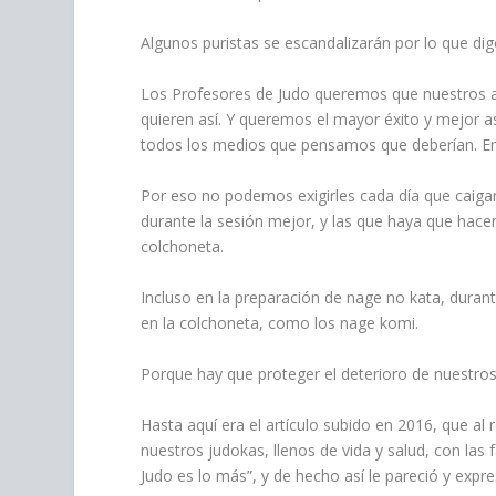
Algunos puristas se escandalizarán por lo que dig
Los Profesores de Judo queremos que nuestros al
quieren así. Y queremos el mayor éxito y mejor 
todos los medios que pensamos que deberían. En 
Por eso no podemos exigirles cada día que caiga
durante la sesión mejor, y las que haya que hace
colchoneta.
Incluso en la preparación de nage no kata, dura
en la colchoneta, como los nage komi.
Porque hay que proteger el deterioro de nuestros 
Hasta aquí era el artículo subido en 2016, que al
nuestros judokas, llenos de vida y salud, con las f
Judo es lo más”, y de hecho así le pareció y expr