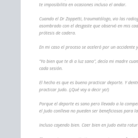
te imposibilita en ocasiones incluso el andar.
Cuando el Dr Zoppetti, traumatólogo, vio las radio
asombrado con el desgaste que observó en mis cade
prótesis de cadera.
En mi caso el proceso se aceleró por un accidente y
“Yo bien que te di a luz sano”, decía mi madre cua
cada sesión.
El hecho es que es bueno practicar deporte. Y dent
practicar Judo. (¡Qué voy a decir yo!)
Porque el deporte es sano pero llevado a la compet
el Judo conlleva no pueden ser beneficiosas para la
Incluso cayendo bien. Caer bien en Judo evita rotu