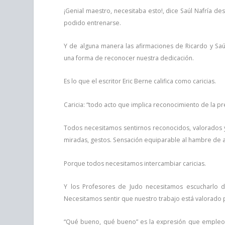
¡Genial maestro, necesitaba esto!, dice Saúl Nafría d
podido entrenarse.
Y de alguna manera las afirmaciones de Ricardo y Saú
una forma de reconocer nuestra dedicación.
Es lo que el escritor Eric Berne califica como caricias.
Caricia: “todo acto que implica reconocimiento de la pr
Todos necesitamos sentirnos reconocidos, valorados 
miradas, gestos. Sensación equiparable al hambre de a
Porque todos necesitamos intercambiar caricias.
Y los Profesores de Judo necesitamos escucharlo 
Necesitamos sentir que nuestro trabajo está valorado 
“Qué bueno, qué bueno” es la expresión que empleo 