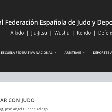
ESCUELA FEDERATIVA NACIONAL
ARBITRAJE
DEPORTES 
AR CON JUDO
og
,
José Ángel Guedea Adiego