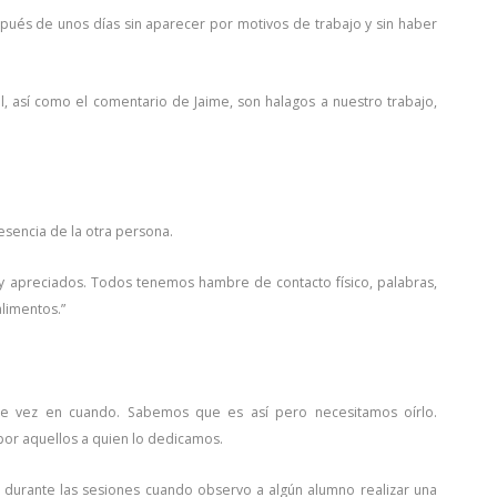
espués de unos días sin aparecer por motivos de trabajo y sin haber
l, así como el comentario de Jaime, son halagos a nuestro trabajo,
esencia de la otra persona.
y apreciados. Todos tenemos hambre de contacto físico, palabras,
limentos.”
de vez en cuando. Sabemos que es así pero necesitamos oírlo.
por aquellos a quien lo dedicamos.
durante las sesiones cuando observo a algún alumno realizar una