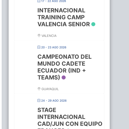
17 - 22 AGO 2026
INTERNACIONAL
TRAINING CAMP
VALENCIA SENIOR
VALENCIA
20 - 23 AGO 2026
CAMPEONATO DEL
MUNDO CADETE
ECUADOR (IND +
TEAMS)
GUAYAQUIL
24 - 29 AGO 2026
STAGE
INTERNACIONAL
CAD/JUN CON EQUIPO