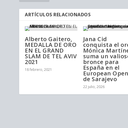
ARTÍCULOS RELACIONADOS
Alberto Gaitero,
Jana Cid
MEDALLA DE ORO
conquista el or
EN EL GRAND
Mónica Martín
SLAM DE TEL AVIV
suma un valios
2021
bronce para
España en el
18 febrero, 2021
European Ope
de Sarajevo
22 julio, 2026