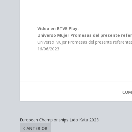
Vídeo en RTVE Play:
Universo Mujer Promesas del presente refer
Universo Mujer Promesas del presente referentes 
16/06/2023
COM
European Championships Judo Kata 2023
ANTERIOR