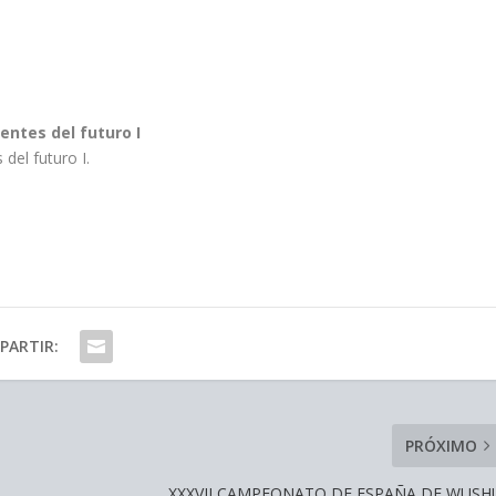
entes del futuro I
del futuro I.
PARTIR:
PRÓXIMO
XXXVII CAMPEONATO DE ESPAÑA DE WUSH