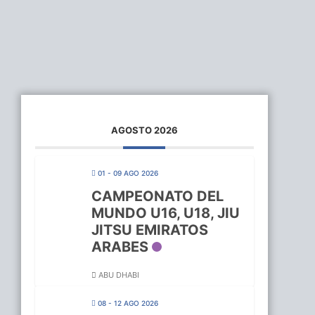
AGOSTO 2026
01 - 09 AGO 2026
CAMPEONATO DEL
MUNDO U16, U18, JIU
JITSU EMIRATOS
ARABES
ABU DHABI
08 - 12 AGO 2026