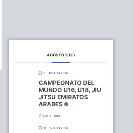
AGOSTO 2026
01 - 09 AGO 2026
CAMPEONATO DEL
MUNDO U16, U18, JIU
JITSU EMIRATOS
ARABES
ABU DHABI
08 - 12 AGO 2026