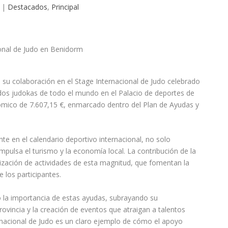
|
Destacados
,
Principal
o su colaboración en el Stage Internacional de Judo celebrado
ados judokas de todo el mundo en el Palacio de deportes de
onómico de 7.607,15 €, enmarcado dentro del Plan de Ayudas y
te en el calendario deportivo internacional, no solo
mpulsa el turismo y la economía local. La contribución de la
lización de actividades de esta magnitud, que fomentan la
e los participantes.
 la importancia de estas ayudas, subrayando su
ovincia y la creación de eventos que atraigan a talentos
ernacional de Judo es un claro ejemplo de cómo el apoyo