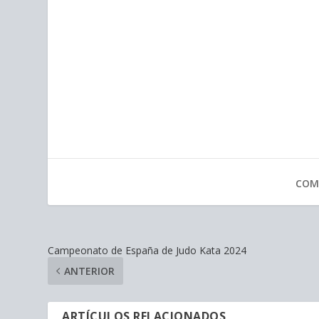
COM
Campeonato de España de Judo Kata 2024
ANTERIOR
ARTÍCULOS RELACIONADOS