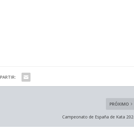
PARTIR:
PRÓXIMO
Campeonato de España de Kata 202