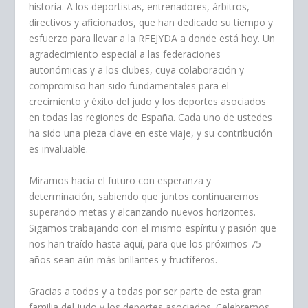
historia. A los deportistas, entrenadores, árbitros,
directivos y aficionados, que han dedicado su tiempo y
esfuerzo para llevar a la RFEJYDA a donde está hoy. Un
agradecimiento especial a las federaciones
autonómicas y a los clubes, cuya colaboración y
compromiso han sido fundamentales para el
crecimiento y éxito del judo y los deportes asociados
en todas las regiones de España. Cada uno de ustedes
ha sido una pieza clave en este viaje, y su contribución
es invaluable.
Miramos hacia el futuro con esperanza y
determinación, sabiendo que juntos continuaremos
superando metas y alcanzando nuevos horizontes.
Sigamos trabajando con el mismo espíritu y pasión que
nos han traído hasta aquí, para que los próximos 75
años sean aún más brillantes y fructíferos.
Gracias a todos y a todas por ser parte de esta gran
familia del judo y los deportes asociados. Celebremos