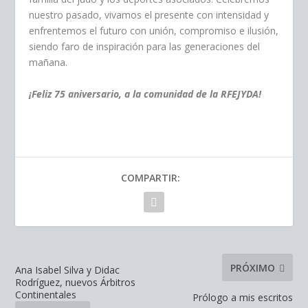
nuestro pasado, vivamos el presente con intensidad y
enfrentemos el futuro con unión, compromiso e ilusión,
siendo faro de inspiración para las generaciones del
mañana.
¡Feliz 75 aniversario, a la comunidad de la RFEJYDA!
COMPARTIR:
PRÓXIMO
Ana Isabel Silva y Didac
Rodríguez, nuevos Árbitros
Continentales
Prólogo a mis escritos