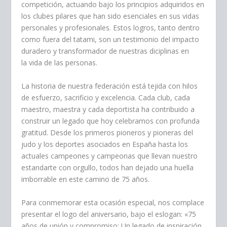
competición, actuando bajo los principios adquiridos en
los clubes pilares que han sido esenciales en sus vidas
personales y profesionales. Estos logros, tanto dentro
como fuera del tatami, son un testimonio del impacto
duradero y transformador de nuestras diciplinas en
la vida de las personas.
La historia de nuestra federación está tejida con hilos
de esfuerzo, sacrificio y excelencia. Cada club, cada
maestro, maestra y cada deportista ha contribuido a
construir un legado que hoy celebramos con profunda
gratitud. Desde los primeros pioneros y pioneras del
judo y los deportes asociados en España hasta los
actuales campeones y campeonas que llevan nuestro
estandarte con orgullo, todos han dejado una huella
imborrable en este camino de 75 años.
Para conmemorar esta ocasión especial, nos complace
presentar el logo del aniversario, bajo el eslogan: «75
años de unión y compromiso: Un legado de inspiración