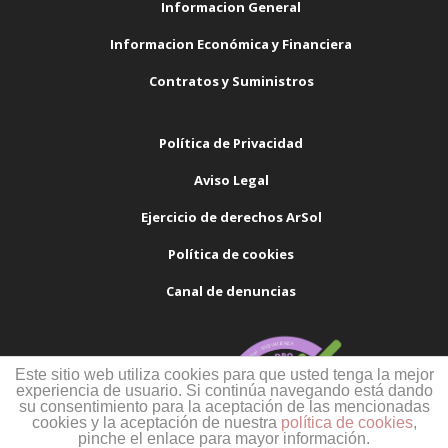
Informacion General
Informacion Económica y Financiera
Contratos y Suministros
Política de Privacidad
Aviso Legal
Ejercicio de derechos ArSol
Política de cookies
Canal de denuncias
Este sitio web utiliza cookies para que usted tenga la mejor
experiencia de usuario. Si continúa navegando está dando
su consentimiento para la aceptación de las mencionadas
cookies y la aceptación de nuestra
política de cookies
,
pinche el enlace para mayor información.