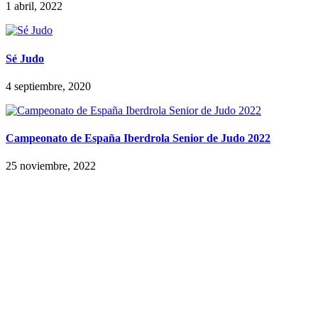
1 abril, 2022
Sé Judo
4 septiembre, 2020
Campeonato de España Iberdrola Senior de Judo 2022
25 noviembre, 2022