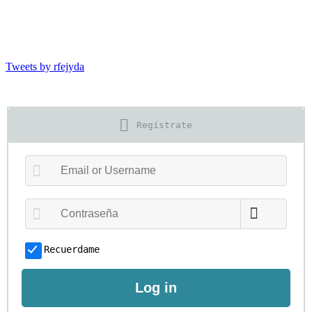
Tweets by rfejyda
Regístrate
Recuerdame
Log in