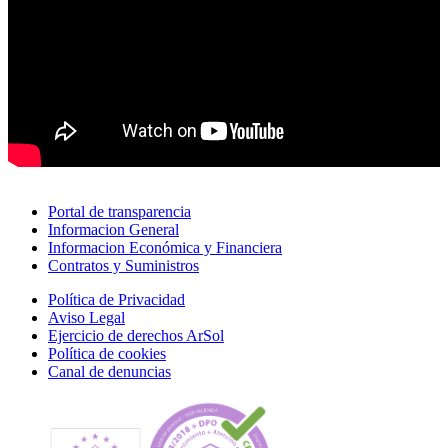
Portal de transparencia
Informacion General
Informacion Económica y Financiera
Contratos y Suministros
Política de Privacidad
Aviso Legal
Ejercicio de derechos ArSol
Política de cookies
Canal de denuncias