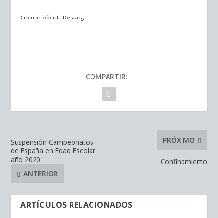
Circular oficial
Descarga
COMPARTIR:
PRÓXIMO
Suspensión Campeonatos
de España en Edad Escolar
año 2020
Confinamiento
ANTERIOR
ARTÍCULOS RELACIONADOS