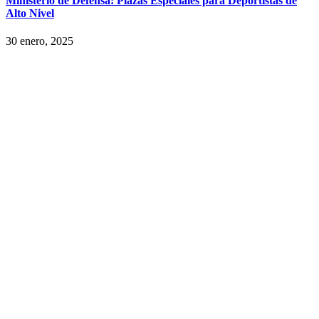
Ministerio de Defensa: Plazas Especiales para Deportistas de
Alto Nivel
30 enero, 2025