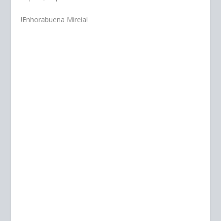
!Enhorabuena Mireia!