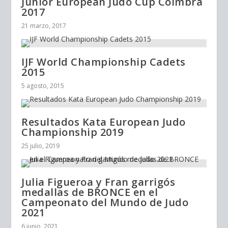
Junior European Judo Cup Coimbra
2017
21 marzo, 2017
IJF World Championship Cadets
2015
5 agosto, 2015
Resultados Kata European Judo
Championship 2019
25 julio, 2019
Julia Figueroa y Fran garrigós
medallas de BRONCE en el
Campeonato del Mundo de Judo
2021
6 junio, 2021