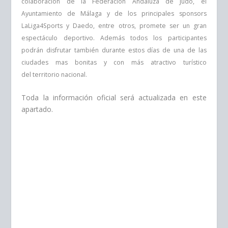
colaboración de la
Federación Andaluza de Judo, el
Ayuntamiento de Málaga y de los principales
sponsors
LaLiga4Sports y Daedo, entre otros, promete ser un gran
espectáculo
deportivo. Además todos los participantes
podrán disfrutar también durante
estos días de una de las
ciudades mas bonitas y con más atractivo turístico
del
territorio nacional.
Toda la información oficial será actualizada en este
apartado.