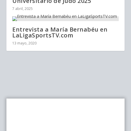
Universitario de Judo 2025
7 abril, 2025
Entrevista a María Bernabéu en
LaLigaSportsTV.com
13 mayo, 2020