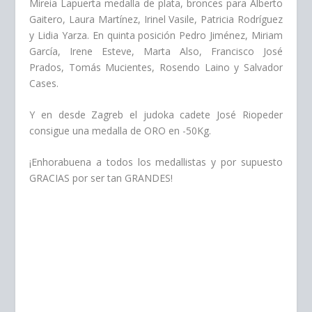
Mireia Lapuerta medalla de plata, bronces para Alberto
Gaitero, Laura Martínez, Irinel Vasile, Patricia Rodríguez
y Lidia Yarza. En quinta posición Pedro Jiménez, Miriam
García, Irene Esteve, Marta Also, Francisco José
Prados, Tomás Mucientes, Rosendo Laino y Salvador
Cases.
Y en desde Zagreb el judoka cadete José Riopeder
consigue una medalla de ORO en -50Kg.
¡Enhorabuena a todos los medallistas y por supuesto
GRACIAS por ser tan GRANDES!