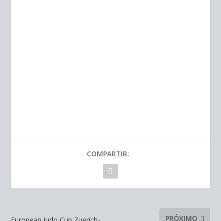
COMPARTIR:
PRÓXIMO
European Judo Cup Zuerich-