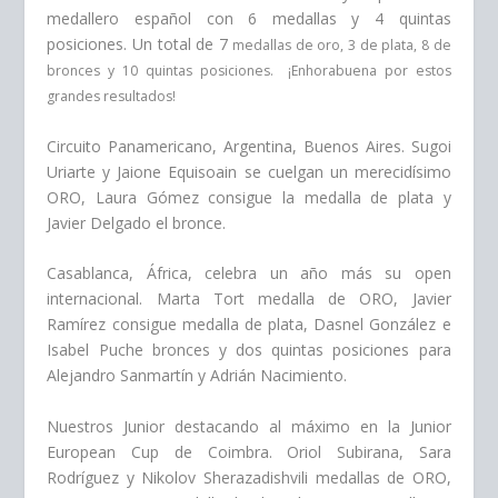
medallero español con 6 medallas y 4 quintas
posiciones. Un total de 7
medallas de oro, 3 de plata, 8 de
bronces y 10 quintas posiciones.
¡Enhorabuena por estos
grandes resultados!
Circuito Panamericano, Argentina, Buenos Aires. Sugoi
Uriarte y Jaione Equisoain se cuelgan un merecidísimo
ORO, Laura Gómez consigue la medalla de plata y
Javier Delgado el bronce.
Casablanca, África, celebra un año más su open
internacional. Marta Tort medalla de ORO, Javier
Ramírez consigue medalla de plata, Dasnel González e
Isabel Puche bronces y dos quintas posiciones para
Alejandro Sanmartín y Adrián Nacimiento.
Nuestros Junior destacando al máximo en la Junior
European Cup de Coimbra. Oriol Subirana, Sara
Rodríguez y Nikolov Sherazadishvili medallas de ORO,