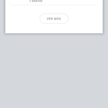
BINEFAR
VER MÁS