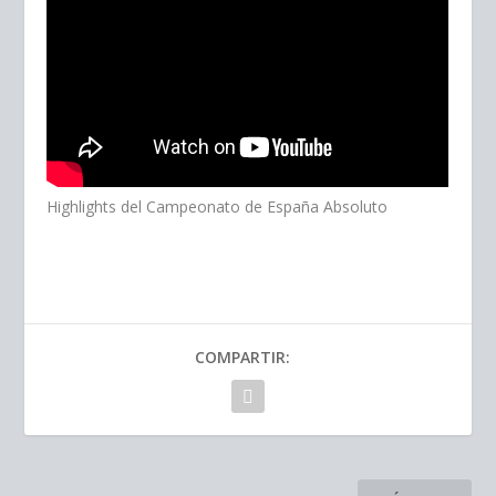
Highlights del Campeonato de España Absoluto
COMPARTIR: