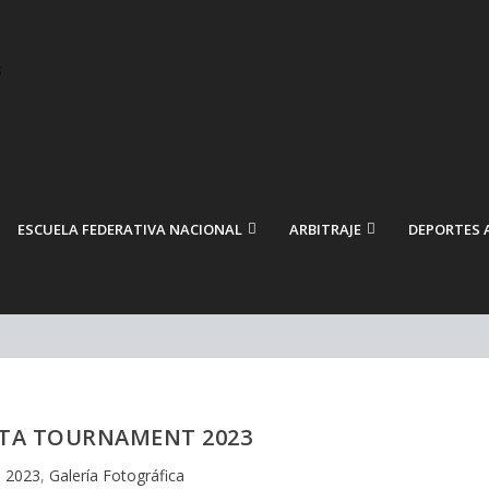
ESCUELA FEDERATIVA NACIONAL
ARBITRAJE
DEPORTES 
ATA TOURNAMENT 2023
|
2023
,
Galería Fotográfica