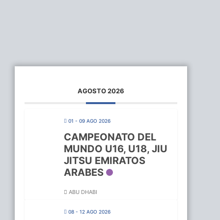
AGOSTO 2026
01 - 09 AGO 2026
CAMPEONATO DEL
MUNDO U16, U18, JIU
JITSU EMIRATOS
ARABES
ABU DHABI
08 - 12 AGO 2026