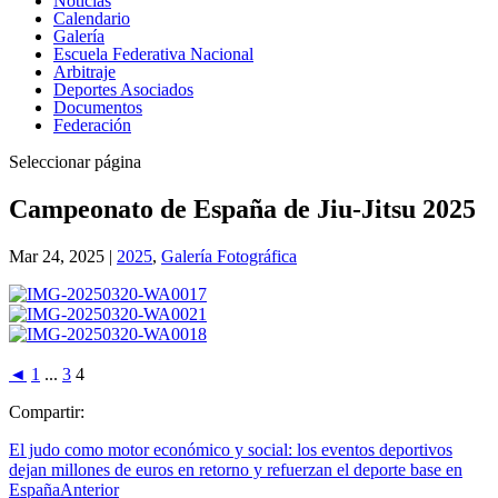
Noticias
Calendario
Galería
Escuela Federativa Nacional
Arbitraje
Deportes Asociados
Documentos
Federación
Seleccionar página
Campeonato de España de Jiu-Jitsu 2025
Mar 24, 2025
|
2025
,
Galería Fotográfica
◄
1
...
3
4
Compartir:
El judo como motor económico y social: los eventos deportivos
dejan millones de euros en retorno y refuerzan el deporte base en
España
Anterior