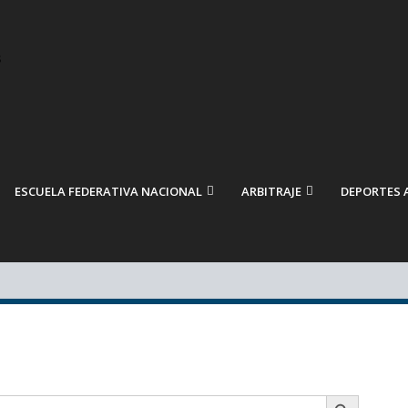
ESCUELA FEDERATIVA NACIONAL
ARBITRAJE
DEPORTES 
BOTÓN DE BÚSQUEDA