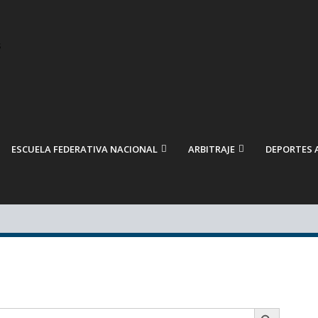
ESCUELA FEDERATIVA NACIONAL
ARBITRAJE
DEPORTES 
BOTÓN DE BÚSQUEDA