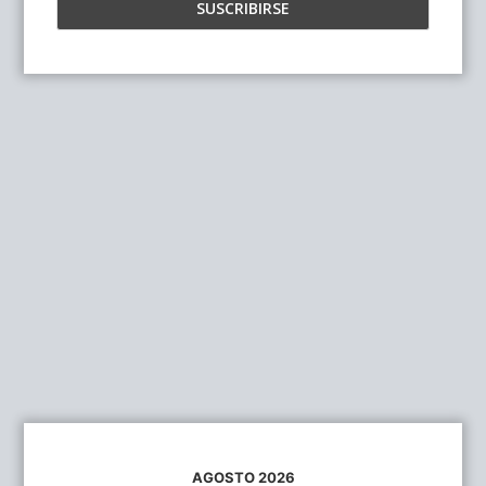
AGOSTO 2026