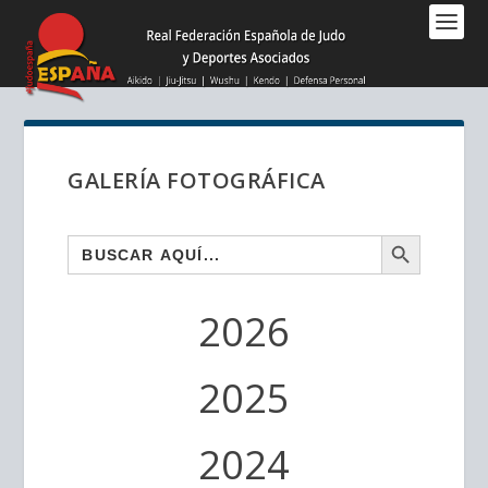
Nota:
este
sitio
web
incluye
un
sistema
GALERÍA FOTOGRÁFICA
de
accesibilidad.
BOTÓN DE BÚSQUEDA
Buscar:
2026
2025
2024