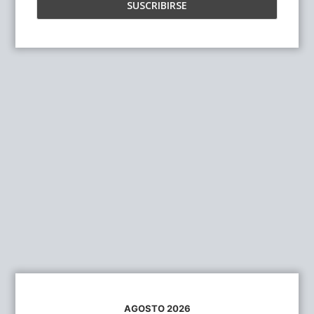
AGOSTO 2026