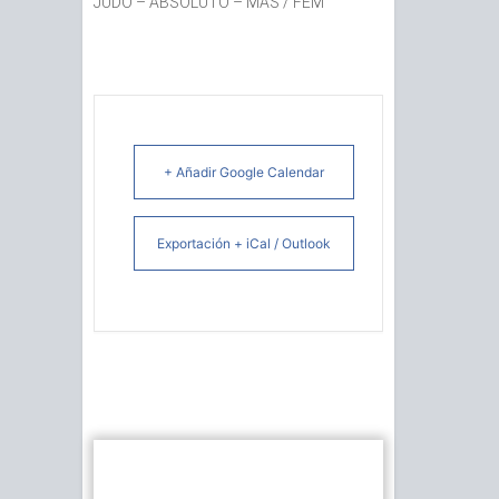
JUDO – ABSOLUTO – MAS / FEM
+ Añadir Google Calendar
Exportación + iCal / Outlook