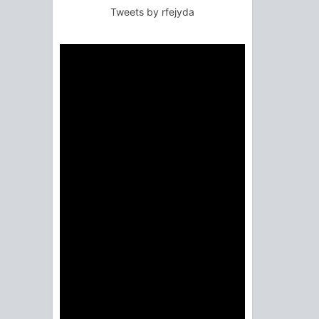
Tweets by rfejyda