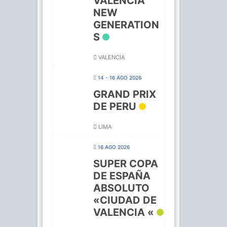
VALENCIA
NEW
GENERATION
S
VALENCIA
14 - 16 AGO 2026
GRAND PRIX
DE PERU
LIMA
16 AGO 2026
SUPER COPA
DE ESPAÑA
ABSOLUTO
«CIUDAD DE
VALENCIA «