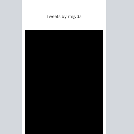
Tweets by rfejyda