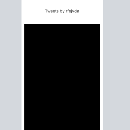
Tweets by rfejyda