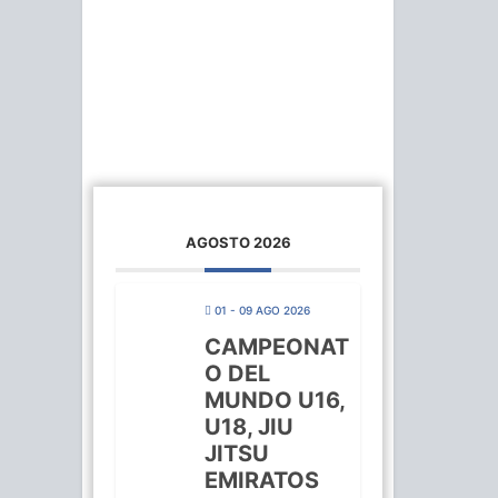
AGOSTO 2026
01 - 09 AGO 2026
CAMPEONAT
O DEL
MUNDO U16,
U18, JIU
JITSU
EMIRATOS