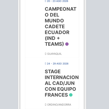
20 - 23 AGO 2026
CAMPEONAT
O DEL
MUNDO
CADETE
ECUADOR
(IND +
TEAMS)
GUAYAQUIL
24 - 29 AGO 2026
STAGE
INTERNACION
AL CAD/JUN
CON EQUIPO
FRANCES
ORDINO/ANDORRA