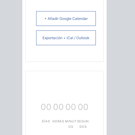
+ Añadir Google Calendar
Exportación + iCal / Outlook
00
00
00
00
DÍAS
HORAS
MINUT
SEGUN
OS
DOS