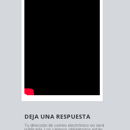
DEJA UNA RESPUESTA
Tu dirección de correo electrónico no será
publicada.
Los campos obligatorios están