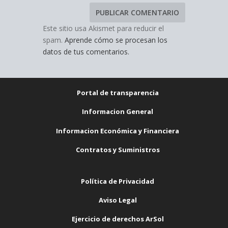
Este sitio usa Akismet para reducir el
spam.
Aprende cómo se procesan los
datos de tus comentarios.
Portal de transparencia
Informacion General
Informacion Económica y Financiera
Contratos y Suministros
Política de Privacidad
Aviso Legal
Ejercicio de derechos ArSol