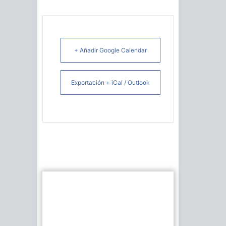
+ Añadir Google Calendar
Exportación + iCal / Outlook