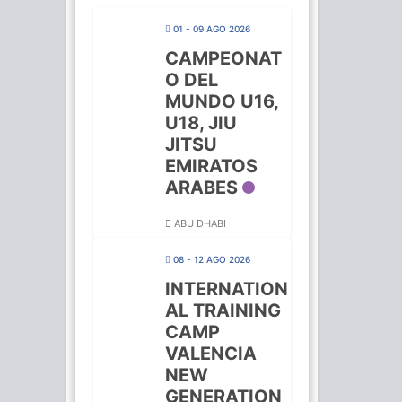
01 - 09 AGO 2026
CAMPEONAT
O DEL
MUNDO U16,
U18, JIU
JITSU
EMIRATOS
ARABES
ABU DHABI
08 - 12 AGO 2026
INTERNATION
AL TRAINING
CAMP
VALENCIA
NEW
GENERATION