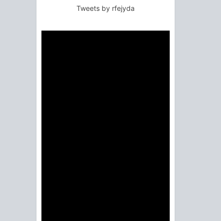
Tweets by rfejyda