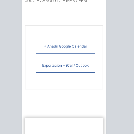
JUDO – ABSOLUTO – MAS / FEM
+ Añadir Google Calendar
Exportación + iCal / Outlook