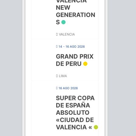
VALENCIA
NEW
GENERATION
S
VALENCIA
14 - 16 AGO 2026
GRAND PRIX
DE PERU
LIMA
16 AGO 2026
SUPER COPA
DE ESPAÑA
ABSOLUTO
«CIUDAD DE
VALENCIA «