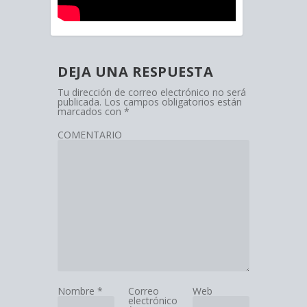
DEJA UNA RESPUESTA
Tu dirección de correo electrónico no será
publicada.
Los campos obligatorios están
marcados con
*
COMENTARIO
Nombre
*
Correo
Web
electrónico