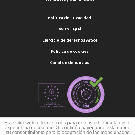
Política de Privacidad
Aviso Legal
Ejercicio de derechos ArSol
Política de cookies
Canal de denuncias
Este sitio web utiliza cookies para que usted tenga la mejor
experiencia de usuario. Si continúa navegando está dando
su consentimiento para la aceptación de las mencionadas