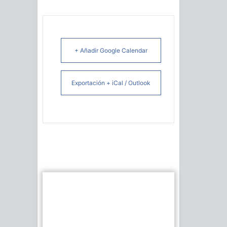
+ Añadir Google Calendar
Exportación + iCal / Outlook