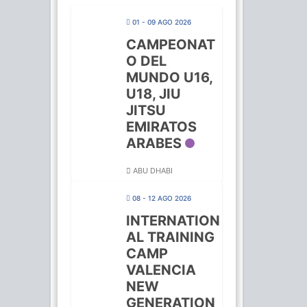
01 - 09 AGO 2026
CAMPEONAT
O DEL
MUNDO U16,
U18, JIU
JITSU
EMIRATOS
ARABES
ABU DHABI
08 - 12 AGO 2026
INTERNATION
AL TRAINING
CAMP
VALENCIA
NEW
GENERATION